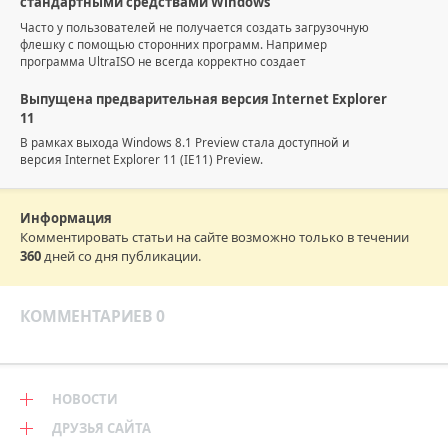
стандартными средствами Windows
Часто у пользователей не получается создать загрузочную
флешку с помощью сторонних программ. Например
программа UltraISO не всегда корректно создает
Выпущена предварительная версия Internet Explorer
11
В рамках выхода Windows 8.1 Preview стала доступной и
версия Internet Explorer 11 (IE11) Preview.
Информация
Комментировать статьи на сайте возможно только в течении
360
дней со дня публикации.
КОММЕНТАРИЕВ 0
НОВОСТИ
ДРУЗЬЯ САЙТА