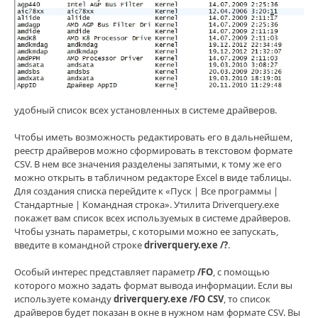
удобный список всех установленных в системе драйверов.
Чтобы иметь возможность редактировать его в дальнейшем,
реестр драйверов можно сформировать в текстовом формате
CSV. В нем все значения разделены запятыми, к тому же его
можно открыть в табличном редакторе Excel в виде таблицы.
Для создания списка перейдите к «Пуск | Все программы |
Стандартные | Командная строка». Утилита Driverquery.exe
покажет вам список всех используемых в системе драйверов.
Чтобы узнать параметры, с которыми можно ее запускать,
введите в командной строке
driverquery.exe /?
.
Особый интерес представляет параметр
/FO
, с помощью
которого можно задать формат вывода информации. Если вы
используете команду
driverquery.exe /FO CSV
, то список
драйверов будет показан в окне в нужном нам формате CSV. Вы