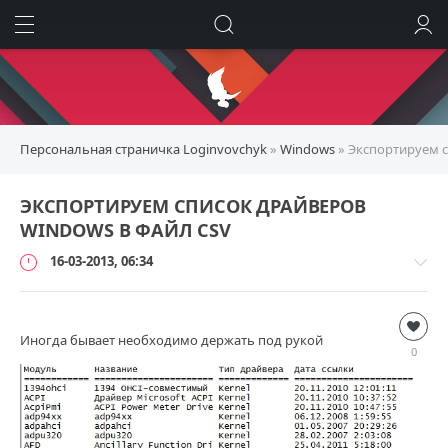
ИСКАТЬ
ВОЙТИ
Персональная страничка Loginvovchyk
»
Windows
» Экспортируем с
ЭКСПОРТИРУЕМ СПИСОК ДРАЙВЕРОВ
WINDOWS В ФАЙЛ CSV
16-03-2013, 06:34
Windows
Иногда бывает необходимо держать под рукой
loginvovchyk
0
7
062
0