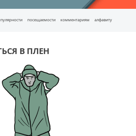
опулярности
посещаемости
комментариям
алфавиту
ТЬСЯ В ПЛЕН