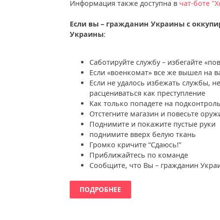
Информация также доступна в
чат-боте "Х
Если вы – гражданин Украины с оккупи
Украины
:
Саботируйте службу – избегайте «по
Если «военкомат» все же вышел на в
Если не удалось избежать службы, н
расцениваться как преступление
Как только попадете на подконтроль
Отстегните магазин и повесьте оруж
Поднимите и покажите пустые руки
поднимите вверх белую ткань
Громко кричите “Сдаюсь!”
Приближайтесь по команде
Сообщите, что Вы – гражданин Укра
ПОДРОБНЕЕ