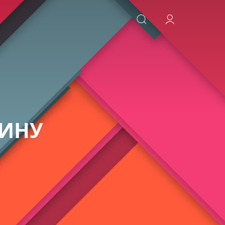
ИСКАТЬ
АИНУ