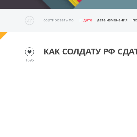
сортировать по
дате
дате изменения
п
КАК СОЛДАТУ РФ СДА
1695