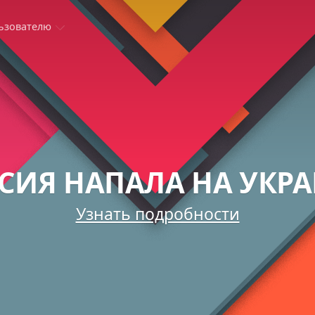
ьзователю
СИЯ НАПАЛА НА УКР
Узнать подробности