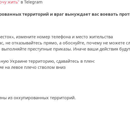
очу жить"
в Telegram
рованных территорий и враг вынуждает вас воевать про
весток», измените номер телефона и место жительства
ас, не отказывайтесь прямо, а обоснуйте, почему не можете с
е выполняйте преступные приказы. Иначе ваши действия буду
ную Украине территорию, сдавайтесь в плен:
ие на левое плечо стволом вниз
ины из оккупированных территорий.