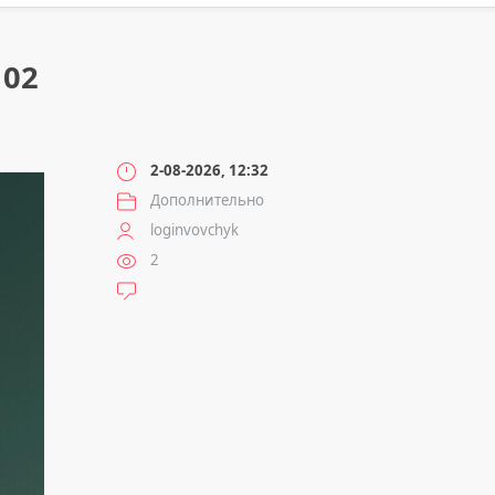
02
2-08-2026, 12:32
Дополнительно
loginvovchyk
2