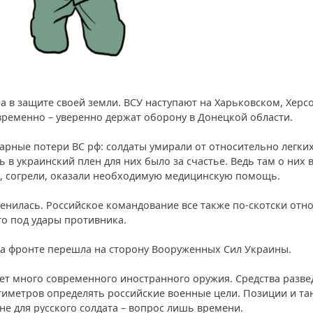
 в защите своей земли. ВСУ наступают на Харьковском, Херс
ременно – уверенно держат оборону в Донецкой области.
рные потери ВС рф: солдаты умирали от относительно легки
 в украинский плен для них было за счастье. Ведь там о них
, согрели, оказали необходимую медицинскую помощь.
енилась. Российское командование все также по-скотски отно
го под удары противника.
 на фронте перешла на сторону Вооруженных Сил Украины.
ет много современного иностранного оружия. Средства разве
тиметров определять российские военные цели. Позиции и та
не для русского солдата – вопрос лишь времени.