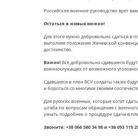
Российское военное руководство врет вам 
Остаться в живых можно!
Для этого нужно добровольно сдаться в п
выполняя положения Женевской конвенци
достоинство.
Важно!
Все добровольно сдавшиеся будут
военнослужащих от возможного уголовног
Сдавшиеся в плен ВСУ солдаты также буд
и бороться со многими своими соотечест
Для русских военных, которые хотят сдат
штаба по вопросам обращения с военнопл
узнать подробнее о процедуре сдачи в пле
Звоните: +38 066 580 34 98 и +38 093 119 