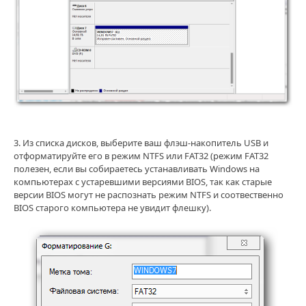
3. Из списка дисков, выберите ваш флэш-накопитель USB и
отформатируйте его в режим NTFS или FAT32 (режим FAT32
полезен, если вы собираетесь устанавливать Windows на
компьютерах с устаревшими версиями BIOS, так как старые
версии BIOS могут не распознать режим NTFS и соотвественно
BIOS старого компьютера не увидит флешку).