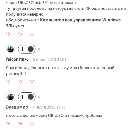
через UltraISO usb 3.0 не пркатывает
тут другая проблема на нетбук где стоит ХРюша поставить не
получится наверно
ибо в описании
* Компьютер под управлением Windows
7/8.
нужен
0
falconi1976
2 июля 2013 21:01
Спасибо за дельные советы.... ну и за сборки отдельный
респект!!!!
0
Владимир
1 июля 2013 11:17
я всегда делаю через UltraISO и никаких проблем