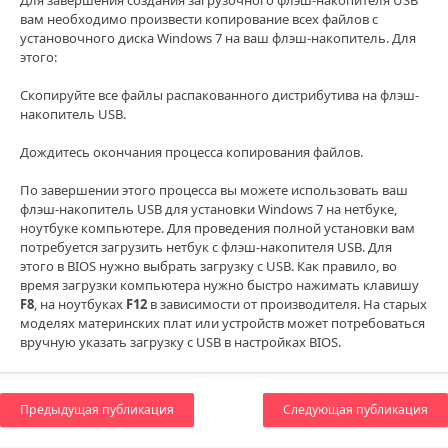
Для завершения создания загрузочного флэш-накопителя USB
вам необходимо произвести копирование всех файлов с
установочного диска Windows 7 на ваш флэш-накопитель. Для
этого:
Скопируйте все файлы распакованного дистрибутива на флэш-
накопитель USB.
Дождитесь окончания процесса копирования файлов.
По завершении этого процесса вы можете использовать ваш
флэш-накопитель USB для установки Windows 7 на нетбуке,
ноутбуке компьютере. Для проведения полной установки вам
потребуется загрузить нетбук с флэш-накопителя USB. Для
этого в BIOS нужно выбрать загрузку с USB. Как правило, во
время загрузки компьютера нужно быстро нажимать клавишу
F8
, на ноутбуках
F12
в зависимости от производителя. На старых
моделях материнских плат или устройств может потребоваться
вручную указать загрузку с USB в настройках BIOS.
Предыдущая публикация
Следующая публикация