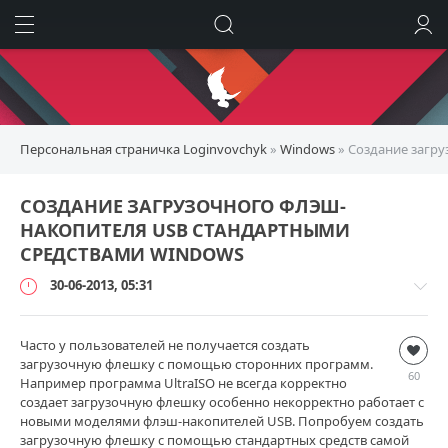
ИСКАТЬ
ВОЙТИ
Персональная страничка Loginvovchyk
»
Windows
» Создание загр
СОЗДАНИЕ ЗАГРУЗОЧНОГО ФЛЭШ-
НАКОПИТЕЛЯ USB СТАНДАРТНЫМИ
СРЕДСТВАМИ WINDOWS
30-06-2013, 05:31
Часто у пользователей не получается создать
Windows
загрузочную флешку с помощью сторонних программ.
loginvovchyk
60
Например программа UltraISO не всегда корректно
34
создает загрузочную флешку особенно некорректно работает с
914
новыми моделями флэш-накопителей USB. Попробуем создать
загрузочную флешку с помощью стандартных средств самой
6