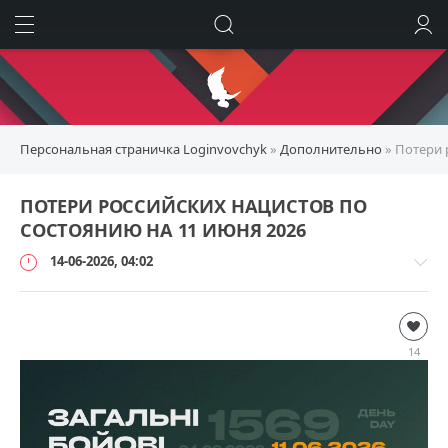
ИСКАТЬ
ВОЙТИ
Персональная страничка Loginvovchyk
»
Дополнительно
» Потери 
ПОТЕРИ РОССИЙСКИХ НАЦИСТОВ ПО
СОСТОЯНИЮ НА 11 ИЮНЯ 2026
14-06-2026, 04:02
Дополнительно
loginvovchyk
14
2