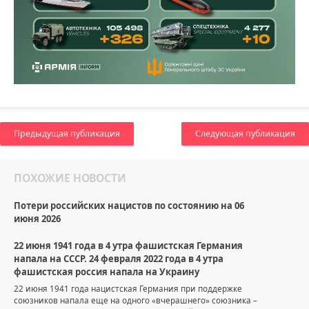
Предыдущая публикация
Следующая публикация
ПОХОЖИЕ НОВОСТИ
Потери российских нацистов по состоянию на 06
июня 2026
22 июня 1941 года в 4 утра фашистская Германия
напала на СССР. 24 февраля 2022 года в 4 утра
фашистская россия напала на Украину
22 июня 1941 года нацистская Германия при поддержке
союзников напала еще на одного «вчерашнего» союзника –