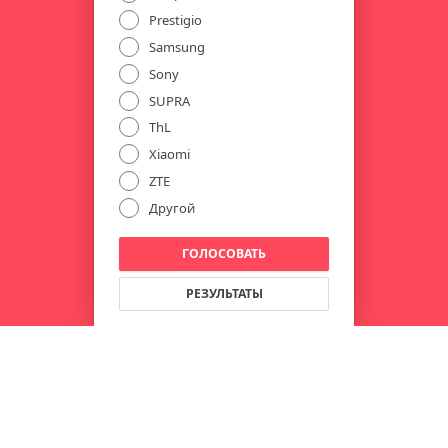
Prestigio
Samsung
Sony
SUPRA
ThL
Xiaomi
ZTE
Другой
ГОЛОСОВАТЬ
РЕЗУЛЬТАТЫ
Другие опросы...
НОВОСТИ
ДРУЗЬЯ САЙТА