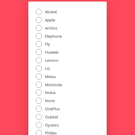
Alcatel
Apple
Archos
Elephone
Fly
Huawei
Lenovo
LG
Meizu
Motorola
Nokia
Nomi
OnePlus
Oukitel
Oysters
Philips