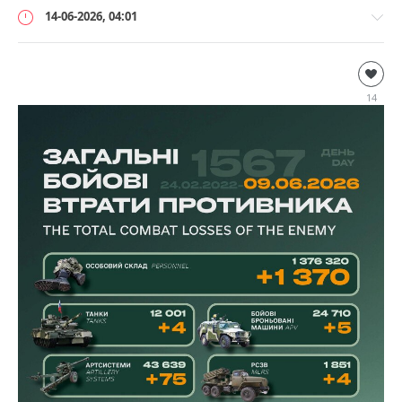
14-06-2026, 04:01
Дополнительно
loginvovchyk
14
2