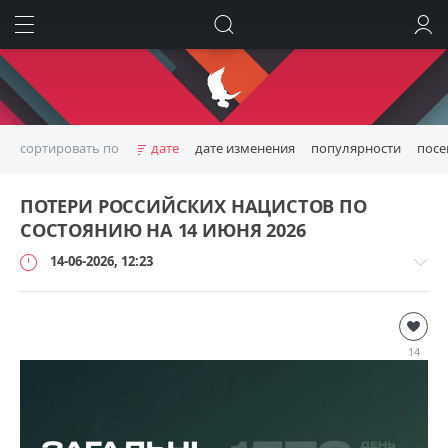
ИСКАТЬ
ВОЙТИ
сортировать по
дате
дате изменения
популярности
пос
ПОТЕРИ РОССИЙСКИХ НАЦИСТОВ ПО
СОСТОЯНИЮ НА 14 ИЮНЯ 2026
14-06-2026, 12:23
Дополнительно
loginvovchyk
14
2