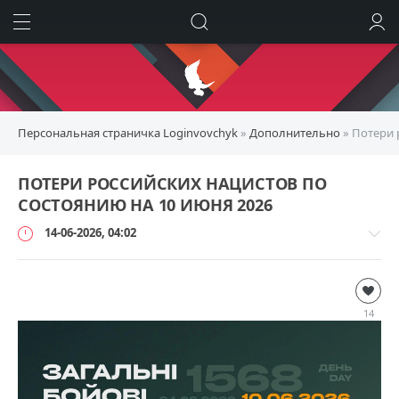
ИСКАТЬ
ВОЙТИ
Персональная страничка Loginvovchyk
»
Дополнительно
» Потери 
ПОТЕРИ РОССИЙСКИХ НАЦИСТОВ ПО
СОСТОЯНИЮ НА 10 ИЮНЯ 2026
14-06-2026, 04:02
Дополнительно
loginvovchyk
14
1