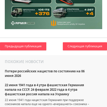
Предыдущая публикация
Следующая публикация
ПОХОЖИЕ НОВОСТИ
Потери российских нацистов по состоянию на 06
июня 2026
22 июня 1941 года в 4 утра фашистская Германия
напала на СССР. 24 февраля 2022 года в 4 утра
фашистская россия напала на Украину
22 июня 1941 года нацистская Германия при поддержке
союзников напала еще на одного «вчерашнего» союзника –