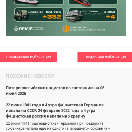
Предыдущая публикация
Следующая публикация
ПОХОЖИЕ НОВОСТИ
Потери российских нацистов по состоянию на 06
июня 2026
22 июня 1941 года в 4 утра фашистская Германия
напала на СССР. 24 февраля 2022 года в 4 утра
фашистская россия напала на Украину
22 июня 1941 года нацистская Германия при поддержке
союзников напала еще на одного «вчерашнего» союзника –