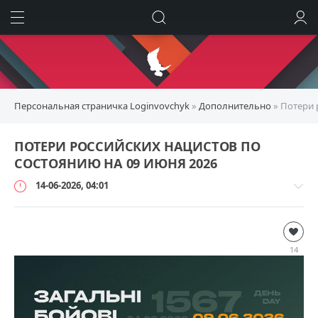
ИСКАТЬ
ВОЙТИ
Персональная страничка Loginvovchyk
»
Дополнительно
» Потери 
ПОТЕРИ РОССИЙСКИХ НАЦИСТОВ ПО
СОСТОЯНИЮ НА 09 ИЮНЯ 2026
14-06-2026, 04:01
Дополнительно
loginvovchyk
14
2