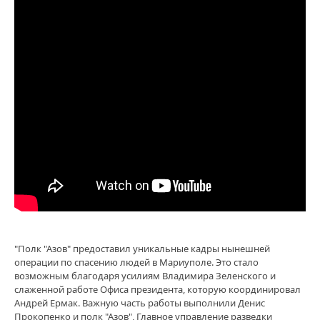
"Полк "Азов" предоставил уникальные кадры нынешней
операции по спасению людей в Мариуполе. Это стало
возможным благодаря усилиям Владимира Зеленского и
слаженной работе Офиса президента, которую координировал
Андрей Ермак. Важную часть работы выполнили Денис
Прокопенко и полк "Азов", Главное управление разведки