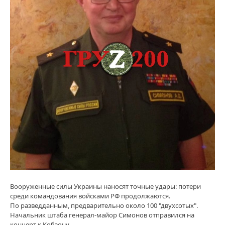
Вооруженные силы Украины наносят точные удары: потери
среди командования войсками РФ продолжаются.
По разведданным, предварительно около 100 "двухсотых".
Начальник штаба генерал-майор Симонов отправился на
концерт к Кобзону.