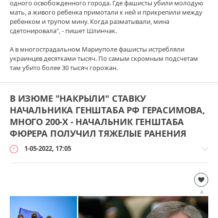
одного освобожденного города. Где фашисты убили молодую
мать, а живого ребенка примотали к ней и прикрепили между
ребенком и трупом мину. Когда разматывали, мина
сдетонировала", - пишет Шлинчак.
А в многострадальном Мариуполе фашисты истребляли
украинцев десятками тысяч. По самым скромным подсчетам
там убито более 30 тысяч горожан.
В ИЗЮМЕ "НАКРЫЛИ" СТАВКУ
НАЧАЛЬНИКА ГЕНШТАБА РФ ГЕРАСИМОВА,
МНОГО 200-Х - НАЧАЛЬНИК ГЕНШТАБА
ФЮРЕРА ПОЛУЧИЛ ТЯЖЕЛЫЕ РАНЕНИЯ
1-05-2022, 17:05
Дополнительно
loginvovchyk
4
161