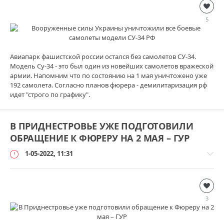
Дополнительно
loginvovchyk
5
120
Авиапарк фашистской россии остался без самолетов СУ-34.
Модель Су-34 - это был один из новейших самолетов вражеской
армии. Напомним что по состоянию на 1 мая уничтожено уже
192 самолета. Согласно планов фюрера - демилитаризация рф
идет "строго по графику".
В ПРИДНЕСТРОВЬЕ УЖЕ ПОДГОТОВИЛИ
ОБРАЩЕНИЕ К ФЮРЕРУ НА 2 МАЯ – ГУР
1-05-2022, 11:31
Дополнительно
loginvovchyk
3
115