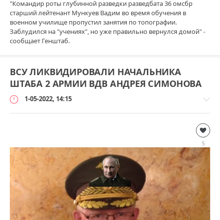
"Командир роты глубинной разведки разведбата 36 омсбр
старший лейтенант Мункуев Вадим во время обучения в
военном училище пропустил занятия по топографии.
Заблудился на "учениях", но уже правильно вернулся домой" -
сообщает Генштаб.
ВСУ ЛИКВИДИРОВАЛИ НАЧАЛЬНИКА
ШТАБА 2 АРМИИ ВДВ АНДРЕЯ СИМОНОВА
1-05-2022, 14:15
Дополнительно
loginvovchyk
5
387