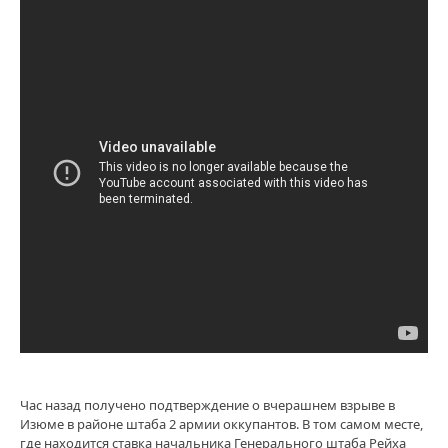
Час назад получено подтверждение о вчерашнем взрыве в
Изюме в районе штаба 2 армии оккупантов. В том самом месте,
где находится ставка начальника Генерального штаба Рейха