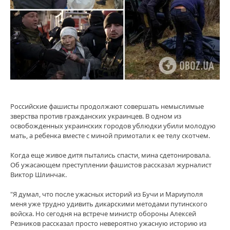
Российские фашисты продолжают совершать немыслимые
зверства против гражданских украинцев. В одном из
освобожденных украинских городов ублюдки убили молодую
мать, а ребенка вместе с миной примотали к ее телу скотчем.
Когда еще живое дитя пытались спасти, мина сдетонировала.
Об ужасающем преступлении фашистов рассказал журналист
Виктор Шлинчак.
"Я думал, что после ужасных историй из Бучи и Мариуполя
меня уже трудно удивить дикарскими методами путинского
войска. Но сегодня на встрече министр обороны Алексей
Резников рассказал просто невероятно ужасную историю из