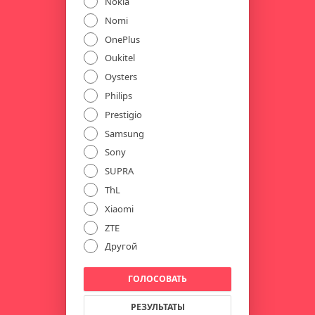
Nokia
Nomi
OnePlus
Oukitel
Oysters
Philips
Prestigio
Samsung
Sony
SUPRA
ThL
Xiaomi
ZTE
Другой
ГОЛОСОВАТЬ
РЕЗУЛЬТАТЫ