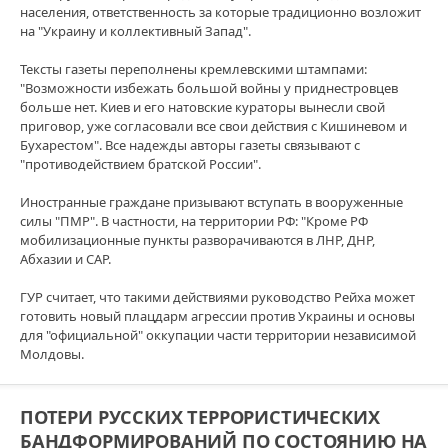
населения, ответственность за которые традиционно возложит
на "Украину и коллективный Запад".
Тексты газеты переполнены кремлевскими штампами:
"Возможности избежать большой войны у приднестровцев
больше нет. Киев и его натовские кураторы вынесли свой
приговор, уже согласовали все свои действия с Кишиневом и
Бухарестом". Все надежды авторы газеты связывают с
"противодействием братской России".
Иностранные граждане призывают вступать в вооруженные
силы "ПМР". В частности, на территории РФ: "Кроме РФ
мобилизационные пункты разворачиваются в ЛНР, ДНР,
Абхазии и САР.
ГУР считает, что такими действиями руководство Рейха может
готовить новый плацдарм агрессии против Украины и основы
для "официальной" оккупации части территории независимой
Молдовы.
ПОТЕРИ РУССКИХ ТЕРРОРИСТИЧЕСКИХ
БАНДФОРМИРОВАНИЙ ПО СОСТОЯНИЮ НА