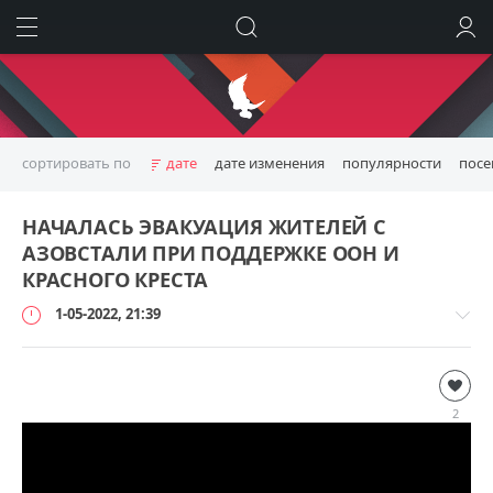
ИСКАТЬ
ВОЙТИ
сортировать по
дате
дате изменения
популярности
пос
НАЧАЛАСЬ ЭВАКУАЦИЯ ЖИТЕЛЕЙ С
АЗОВСТАЛИ ПРИ ПОДДЕРЖКЕ ООН И
КРАСНОГО КРЕСТА
1-05-2022, 21:39
Видео
loginvovchyk
2
82