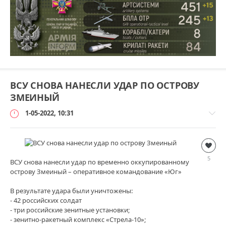
ВСУ СНОВА НАНЕСЛИ УДАР ПО ОСТРОВУ
ЗМЕИНЫЙ
1-05-2022, 10:31
Дополнительно
loginvovchyk
5
ВСУ снова нанесли удар по временно оккупированному
114
острову Змеиный – оперативное командование «Юг»
В результате удара были уничтожены:
- 42 российских солдат
- три российские зенитные установки;
- зенитно-ракетный комплекс «Стрела-10»;