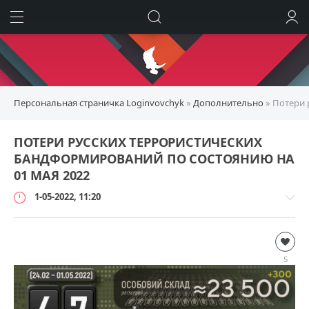
ИСКАТЬ
ВОЙТИ
Персональная страничка Loginvovchyk
»
Дополнительно
» Потери 
ПОТЕРИ РУССКИХ ТЕРРОРИСТИЧЕСКИХ
БАНДФОРМИРОВАНИЙ ПО СОСТОЯНИЮ НА
01 МАЯ 2022
1-05-2022, 11:20
Дополнительно
loginvovchyk
5
109