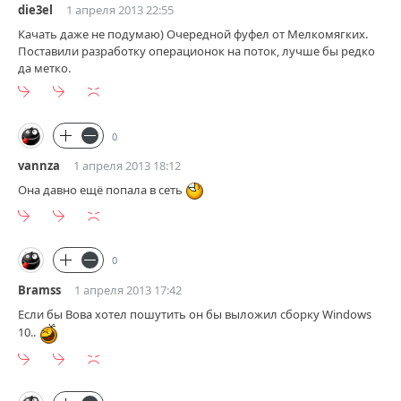
die3el
1 апреля 2013 22:55
Качать даже не подумаю) Очередной фуфел от Мелкомягких.
Поставили разработку операционок на поток, лучше бы редко
да метко.
0
vannza
1 апреля 2013 18:12
Она давно ещё попала в сеть
0
Bramss
1 апреля 2013 17:42
Если бы Вова хотел пошутить он бы выложил сборку Windows
10..