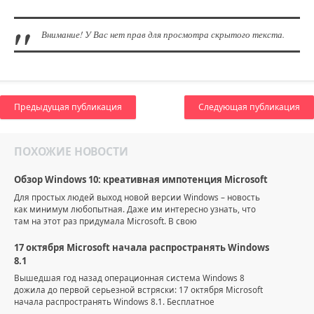
Внимание! У Вас нет прав для просмотра скрытого текста.
Предыдущая публикация
Следующая публикация
ПОХОЖИЕ НОВОСТИ
Обзор Windows 10: креативная импотенция Microsoft
Для простых людей выход новой версии Windows – новость
как минимум любопытная. Даже им интересно узнать, что
там на этот раз придумала Microsoft. В свою
17 октября Microsoft начала распространять Windows
8.1
Вышедшая год назад операционная система Windows 8
дожила до первой серьезной встряски: 17 октября Microsoft
начала распространять Windows 8.1. Бесплатное