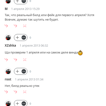
0
М
1 апреля 2013 15:29
Так, что реальный билд или фейк для первого апреля? Хотя
Вовчик, думаю так шутить не будет.
0
XZshka
1 апреля 2013 06:32
Ща проверим 1 апреля или на самом деле винда
0
root
1 апреля 2013 01:34
Нет, билд реально утек
0