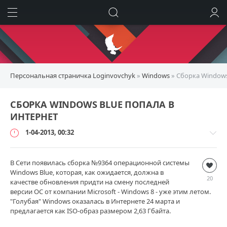
ИСКАТЬ
ВОЙТИ
Персональная страничка Loginvovchyk
»
Windows
» Сборка Windows
СБОРКА WINDOWS BLUE ПОПАЛА В
ИНТЕРНЕТ
1-04-2013, 00:32
В Сети появилась сборка №9364 операционной системы
Windows
Windows Blue, которая, как ожидается, должна в
loginvovchyk
20
качестве обновления придти на смену последней
10
версии ОС от компании Microsoft - Windows 8 - уже этим летом.
148
"Голубая" Windows оказалась в Интернете 24 марта и
предлагается как ISO-образ размером 2,63 Гбайта.
11