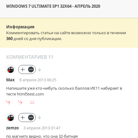
WINDOWS 7 ULTIMATE SP1 32X64 - АПРЕЛЬ 2020
Информация
Комментировать статьи на сайте возможно только в течении
360
дней со дня публикации.
КОММЕНТАРИЕВ 11
0
Max
8 апреля 2013 06:25
Напишите уже кто-нибуть сколько баллов ИЕ11 набирает в
тесте html5test.com
0
zemzo
3 апреля 2013 01:47
по магниту видно, что она 32-битная