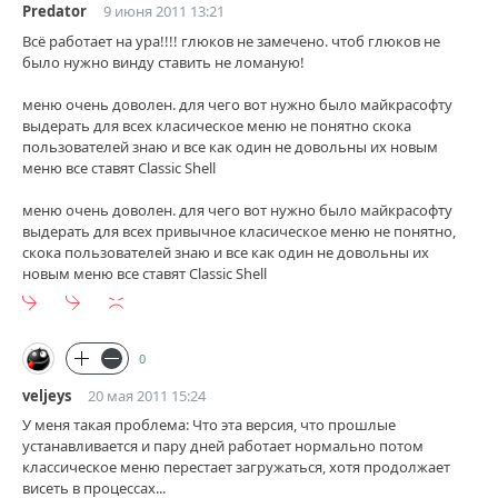
Predator
9 июня 2011 13:21
Всё работает на ура!!!! глюков не замечено. чтоб глюков не
было нужно винду ставить не ломаную!
меню очень доволен. для чего вот нужно было майкрасофту
выдерать для всех класическое меню не понятно скока
пользователей знаю и все как один не довольны их новым
меню все ставят Classic Shell
меню очень доволен. для чего вот нужно было майкрасофту
выдерать для всех привычное класическое меню не понятно,
скока пользователей знаю и все как один не довольны их
новым меню все ставят Classic Shell
0
veljeys
20 мая 2011 15:24
У меня такая проблема: Что эта версия, что прошлые
устанавливается и пару дней работает нормально потом
классическое меню перестает загружаться, хотя продолжает
висеть в процессах...