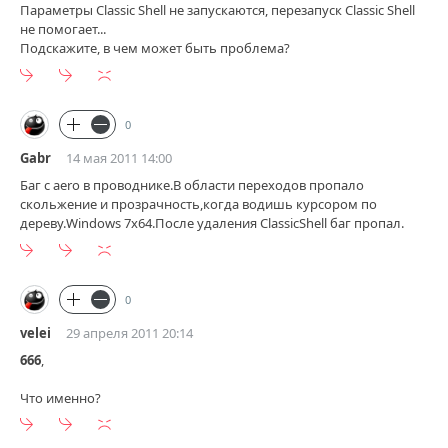
Параметры Classic Shell не запускаются, перезапуск Classic Shell
не помогает...
Подскажите, в чем может быть проблема?
0
Gabr
14 мая 2011 14:00
Баг с aero в проводнике.В области переходов пропало
скольжение и прозрачность,когда водишь курсором по
дереву.Windows 7x64.После удаления ClassicShell баг пропал.
0
velei
29 апреля 2011 20:14
666
,
Что именно?