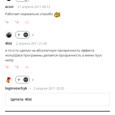
acun
21 апреля 2011 00:13
Работает нормально спасибо
0
4list
2 апреля 2011 21:30
и то и то сделал на абсолютную прозрачность эффекта
ноль((((все программы делается прозрачность а меню пуск
нет(((
0
loginvovchyk
2 апреля 2011 20:35
Цитата: 4list