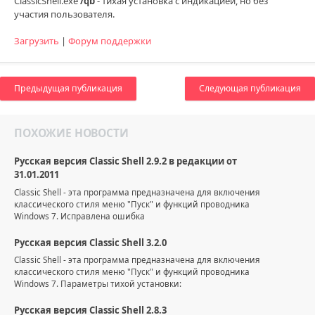
ClassicShell.exe
/qb
- тихая установка с индикацией, но без
участия пользователя.
Загрузить
|
Форум поддержки
Предыдущая публикация
Следующая публикация
ПОХОЖИЕ НОВОСТИ
Русская версия Classic Shell 2.9.2 в редакции от
31.01.2011
Classic Shell - эта программа предназначена для включения
классического стиля меню "Пуск" и функций проводника
Windows 7. Исправлена ошибка
Русская версия Classic Shell 3.2.0
Classic Shell - эта программа предназначена для включения
классического стиля меню "Пуск" и функций проводника
Windows 7. Параметры тихой установки:
Русская версия Classic Shell 2.8.3