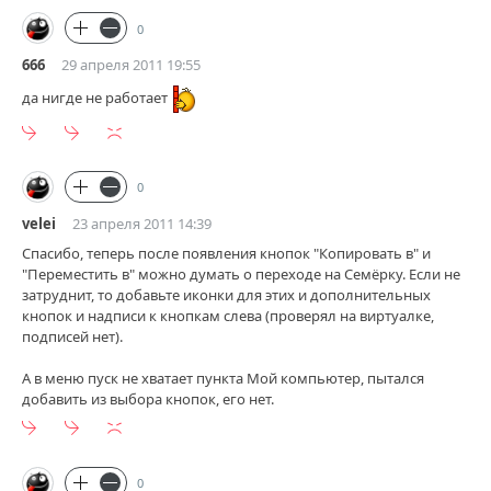
0
666
29 апреля 2011 19:55
да нигде не работает
0
velei
23 апреля 2011 14:39
Спасибо, теперь после появления кнопок "Копировать в" и
"Переместить в" можно думать о переходе на Семёрку. Если не
затруднит, то добавьте иконки для этих и дополнительных
кнопок и надписи к кнопкам слева (проверял на виртуалке,
подписей нет).
А в меню пуск не хватает пункта Мой компьютер, пытался
добавить из выбора кнопок, его нет.
0