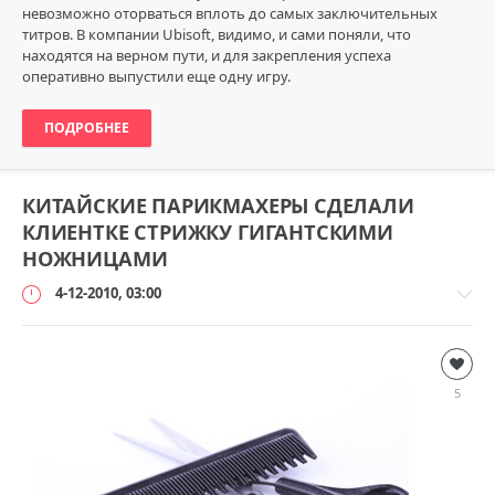
невозможно оторваться вплоть до самых заключительных
титров. В компании Ubisoft, видимо, и сами поняли, что
находятся на верном пути, и для закрепления успеха
оперативно выпустили еще одну игру.
ПОДРОБНЕЕ
КИТАЙСКИЕ ПАРИКМАХЕРЫ СДЕЛАЛИ
КЛИЕНТКЕ СТРИЖКУ ГИГАНТСКИМИ
НОЖНИЦАМИ
4-12-2010, 03:00
Безумный
мир
5
loginvovchyk
3
640
1