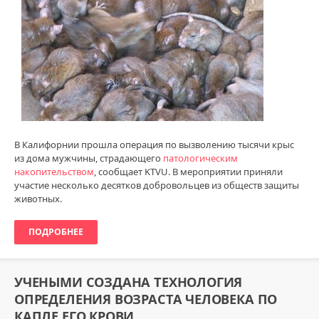
082
0
В Калифорнии прошла операция по вызволению тысячи крыс
из дома мужчины, страдающего
патологическим
накопительством
, сообщает KTVU. В мероприятии приняли
участие несколько десятков добровольцев из обществ защиты
животных.
ПОДРОБНЕЕ
УЧЕНЫМИ СОЗДАНА ТЕХНОЛОГИЯ
ОПРЕДЕЛЕНИЯ ВОЗРАСТА ЧЕЛОВЕКА ПО
КАПЛЕ ЕГО КРОВИ