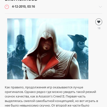
4-12-2010, 03:16
Игры
loginvovchyk
18
11
956
0
Как правило, продолжения игр оказываются лучше
оригиналов. Однако редко где можно увидеть такой резкий
скачок качества, как в Assassin's Creed II. Первая часть
выделялась смелой самобытной концепцией, но вот играть в
нее было невыносимо скучно. От второй же части было