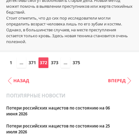
детективы смогут возобновить старые дела. Новый метод
может помочь в выявлении преступников или жертв стихийных
бедствий.
Стоит отметить, что до сих пор исследователи могли
определить возраст человека лишь по его зубам и костям.
Однако, в большинстве случаев, на месте преступления
остается только кровь. Здесь новая техника становится очень
полезной.
1
...
371
372
373
...
375
НАЗАД
ВПЕРЕД
ПОПУЛЯРНЫЕ НОВОСТИ
Потери российских нацистов по состоянию на 06
июня 2026
Потери российских нацистов по состоянию на 25
июля 2026