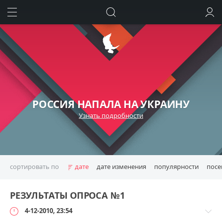
ИСКАТЬ
ВОЙТИ
РОССИЯ НАПАЛА НА УКРАИНУ
Узнать подробности
сортировать по
дате
дате изменения
популярности
пос
РЕЗУЛЬТАТЫ ОПРОСА №1
4-12-2010, 23:54