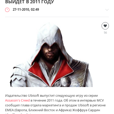
ВЫЙДЕТ В 2011 ГОДУ
27-11-2010, 02:49
Игры
loginvovchyk
56
5
906
0
Издательство Ubisoft выпустит следующую игру из серии
Assassin's Creed
в течение 2011 года. Об этом в интервью MCV
сообщил глава отдела маркетинга и продаж Ubisoft в регионе
EMEA (Европа, Ближний Восток и Африка) Жоффруа Сардин