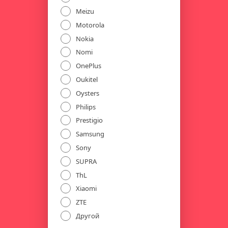
Meizu
Motorola
Nokia
Nomi
OnePlus
Oukitel
Oysters
Philips
Prestigio
Samsung
Sony
SUPRA
ThL
Xiaomi
ZTE
Другой