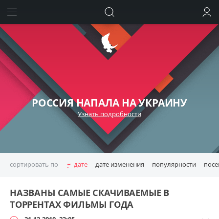
ИСКАТЬ
ВОЙТИ
РОССИЯ НАПАЛА НА УКРАИНУ
Узнать подробности
сортировать по
дате
дате изменения
популярности
пос
НАЗВАНЫ САМЫЕ СКАЧИВАЕМЫЕ В
ТОРРЕНТАХ ФИЛЬМЫ ГОДА