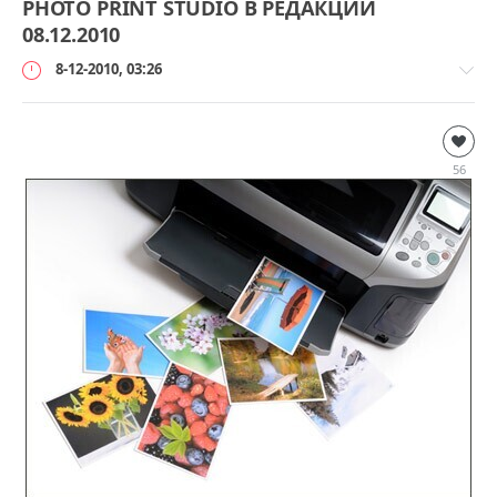
PHOTO PRINT STUDIO В РЕДАКЦИИ
08.12.2010
8-12-2010, 03:26
Русификаторы
loginvovchyk
56
22
790
4