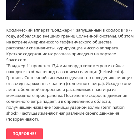
Космический аппарат "Вояджер-1", запущенный в космос в 1977
году, добрался до внешних границ Солнечной системы. Об этом
на встрече Американского геофизического общества
рассказали специалисты, курирующие миссию аппарата.
Краткое содержание их рассказа приведено на портале
Space.com.
"Вояджер-1" пролетел 17,4 миллиарда километров и сейчас
находится в области под названием гелиощит (heliosheath).
Границы Солнечной системы выделяют по поведению летящих
от звезды заряженных частиц (солнечного ветра). Исходно они
летят с большой скоростью и расталкивают частицы из
межзвездного пространства. Постепенно скорость движения
солнечного ветра падает, и в определенной области,
получившей название границы ударной волны (termination
shock), частицы изменяют направление своего движения
(поворачивают).
ПОДРОБНЕЕ