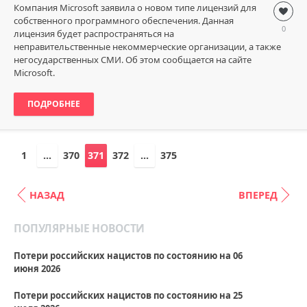
Компания Microsoft заявила о новом типе лицензий для
Windows
собственного программного обеспечения. Данная
loginvovchyk
0
лицензия будет распространяться на
6
неправительственные некоммерческие организации, а также
684
негосударственных СМИ. Об этом сообщается на сайте
Microsoft.
0
ПОДРОБНЕЕ
1
...
370
371
372
...
375
НАЗАД
ВПЕРЕД
ПОПУЛЯРНЫЕ НОВОСТИ
Потери российских нацистов по состоянию на 06
июня 2026
Потери российских нацистов по состоянию на 25