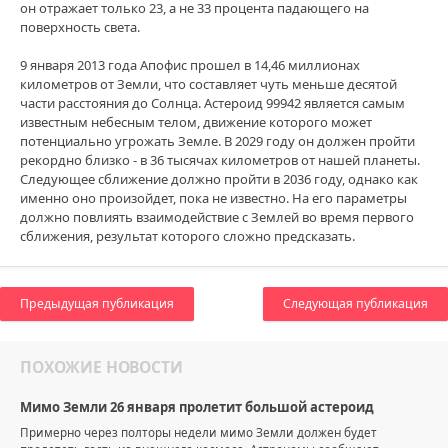
он отражает только 23, а не 33 процента падающего на
поверхность света.
9 января 2013 года Апофис прошел в 14,46 миллионах
километров от Земли, что составляет чуть меньше десятой
части расстояния до Солнца. Астероид 99942 является самым
известным небесным телом, движение которого может
потенциально угрожать Земле. В 2029 году он должен пройти
рекордно близко - в 36 тысячах километров от нашей планеты.
Следующее сближение должно пройти в 2036 году, однако как
именно оно произойдет, пока не известно. На его параметры
должно повлиять взаимодействие с Землей во время первого
сближения, результат которого сложно предсказать.
Предыдущая публикация
Следующая публикация
ПОХОЖИЕ НОВОСТИ
Мимо Земли 26 января пролетит большой астероид
Примерно через полторы недели мимо Земли должен будет