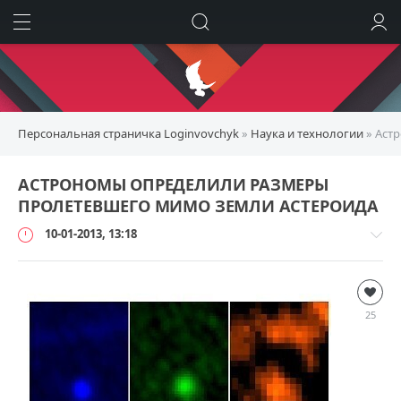
ИСКАТЬ
ВОЙТИ
Персональная страничка Loginvovchyk
»
Наука и технологии
» Аст
АСТРОНОМЫ ОПРЕДЕЛИЛИ РАЗМЕРЫ
ПРОЛЕТЕВШЕГО МИМО ЗЕМЛИ АСТЕРОИДА
10-01-2013, 13:18
Наука
и
25
технологии
loginvovchyk
3
889