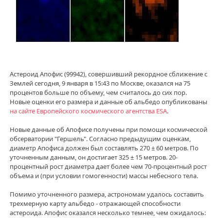
0
Астероид Апофис (99942), совершивший рекордное сближение с
Землей сегодня, 9 января в 15:43 по Москве, оказался на 75
процентов больше по объему, чем считалось до сих пор.
Новые оценки его размера и данные об альбедо опубликованы
на сайте Европейского космического агентства ESA
.
Новые данные об Апофисе получены при помощи космической
обсерватории "Гершель". Согласно предыдущим оценкам,
диаметр Апофиса должен был составлять 270 ± 60 метров. По
уточненным данным, он достигает 325 ± 15 метров. 20-
процентный рост диаметра дает более чем 70-процентный рост
объема и (при условии гомогенности) массы небесного тела.
Помимо уточненного размера, астрономам удалось составить
трехмерную карту альбедо - отражающей способности
астероида. Апофис оказался несколько темнее, чем ожидалось: