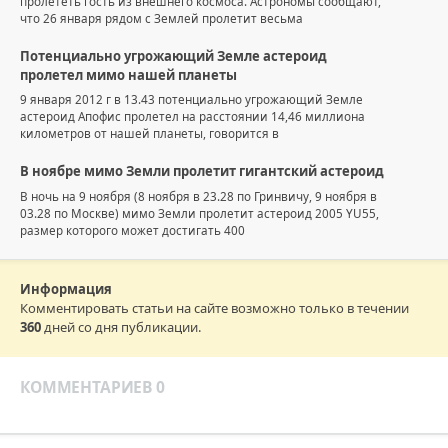
пролететь гость из внешнего космоса. Астрономы сообщают,
что 26 января рядом с Землей пролетит весьма
Потенциально угрожающий Земле астероид
пролетел мимо нашей планеты
9 января 2012 г в 13.43 потенциально угрожающий Земле
астероид Апофис пролетел на расстоянии 14,46 миллиона
километров от нашей планеты, говорится в
В ноябре мимо Земли пролетит гигантский астероид
В ночь на 9 ноября (8 ноября в 23.28 по Гринвичу, 9 ноября в
03.28 по Москве) мимо Земли пролетит астероид 2005 YU55,
размер которого может достигать 400
Информация
Комментировать статьи на сайте возможно только в течении
360
дней со дня публикации.
КОММЕНТАРИЕВ 0