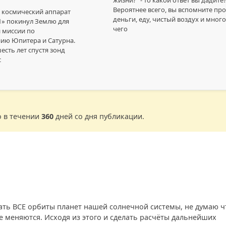
Вероятнее всего, вы вспомните про
у космический аппарат
деньги, еду, чистый воздух и много
1» покинул Землю для
чего
 миссии по
ию Юпитера и Сатурна.
есть лет спустя зонд
с
о в течении
360
дней со дня публикации.
ть ВСЕ орбиты планет нашей солнечной системы, не думаю ч
не меняются. Исходя из этого и сделать расчёты дальнейших