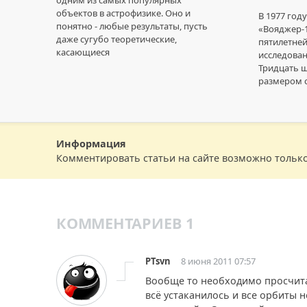
объектов в астрофизике. Оно и
В 1977 год
понятно - любые результаты, пусть
«Вояджер-
даже сугубо теоретические,
пятилетней
касающиеся
исследован
Тридцать ш
размером 
Информация
Комментировать статьи на сайте возможно тольк
КОММЕНТАРИЕВ 1
PTsvn
8 июня 2011 07:57
Вообще то необходимо просчита
всё устаканилось и все орбиты 