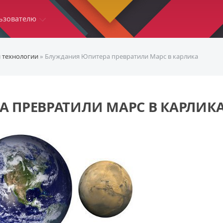
ьзователю
и технологии
» Блуждания Юпитера превратили Марс в карлика
 ПРЕВРАТИЛИ МАРС В КАРЛИК