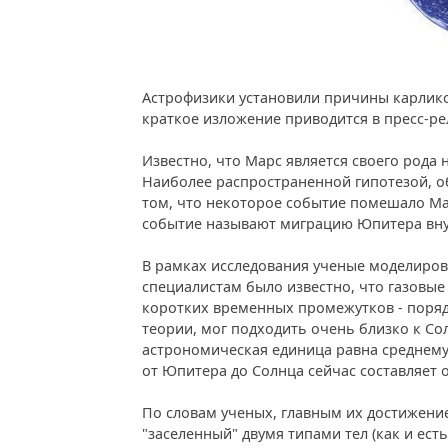
Астрофизики установили причины карликов
краткое изложение приводится в пресс-ре
Известно, что Марс является своего рода 
Наиболее распространенной гипотезой, о
том, что некоторое событие помешало Мар
событие называют миграцию Юпитера вну
В рамках исследования ученые моделиро
специалистам было известно, что газовые
коротких временных промежутков - порядк
теории, мог подходить очень близко к Сол
астрономическая единица равна среднему 
от Юпитера до Солнца сейчас составляет 
По словам ученых, главным их достижением
"заселенный" двумя типами тел (как и ест