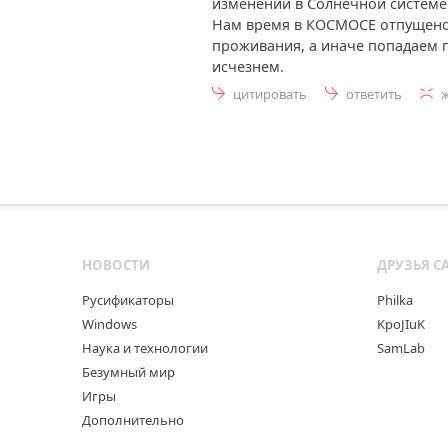
изменений в Солнечной системе
Нам время в КОСМОСЕ отпущено
проживания, а иначе попадаем 
исчезнем.
цитировать
ответить
НОВОСТИ
ДРУЗЬЯ С
Русификаторы
Philka
Windows
KpoJIuK
Наука и технологии
SamLab
Безумный мир
Игры
Дополнительно