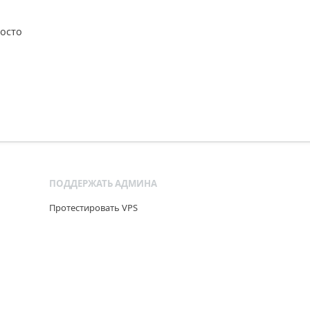
осто
ПОДДЕРЖАТЬ АДМИНА
Протестировать VPS