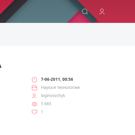
ИСКАТЬ
А
7-06-2011, 00:56
Наука и технологии
loginvovchyk
5 685
1