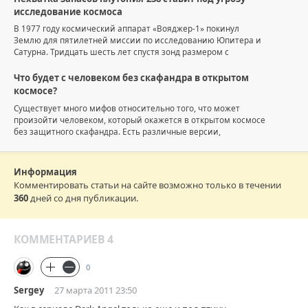
исследование космоса
В 1977 году космический аппарат «Вояджер-1» покинул
Землю для пятилетней миссии по исследованию Юпитера и
Сатурна. Тридцать шесть лет спустя зонд размером с
Что будет с человеком без скафандра в открытом
космосе?
Существует много мифов относительно того, что может
произойти человеком, который окажется в открытом космосе
без защитного скафандра. Есть различные версии,
Информация
Комментировать статьи на сайте возможно только в течении
360
дней со дня публикации.
КОММЕНТАРИЕВ 4
0
Sergey
27 марта 2011 23:50