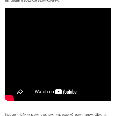
выглядят в воздухе великолепно.
Кроме «Чайки» можно вспомнить еще «Страж-птицу» Шекли.