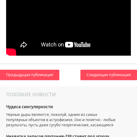
Предыдущая публикация
Следующая публикация
ПОХОЖИЕ НОВОСТИ
Чудеса сингулярности
Черные дыры являются, пожалуй, одним из самых
популярных объектов в астрофизике. Оно и понятно - любые
результаты, пусть даже сугубо теоретические, касающиеся
Нехватка запасов плутония-238 ставит под угрозу