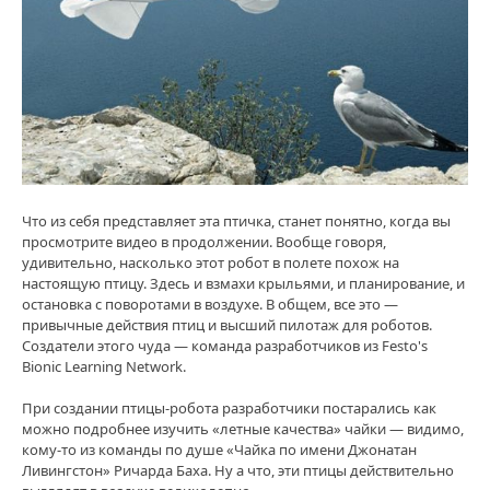
4
Что из себя представляет эта птичка, станет понятно, когда вы
просмотрите видео в продолжении. Вообще говоря,
удивительно, насколько этот робот в полете похож на
настоящую птицу. Здесь и взмахи крыльями, и планирование, и
остановка с поворотами в воздухе. В общем, все это —
привычные действия птиц и высший пилотаж для роботов.
Создатели этого чуда — команда разработчиков из Festo's
Bionic Learning Network.
При создании птицы-робота разработчики постарались как
можно подробнее изучить «летные качества» чайки — видимо,
кому-то из команды по душе «Чайка по имени Джонатан
Ливингстон» Ричарда Баха. Ну а что, эти птицы действительно