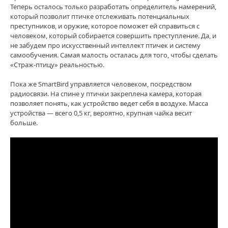
Теперь осталось только разработать определитель намерений,
который позволит птичке отслеживать потенциальных
преступников, и оружие, которое поможет ей справиться с
человеком, который собирается совершить преступление. Да, и
не забудем про искусственный интеллект птичек и систему
самообучения. Самая малость осталась для того, чтобы сделать
«Страж-птицу» реальностью.
Пока же SmartBird управляется человеком, посредством
радиосвязи. На спине у птички закреплена камера, которая
позволяет понять, как устройство ведет себя в воздухе. Масса
устройства — всего 0,5 кг, вероятно, крупная чайка весит
больше.