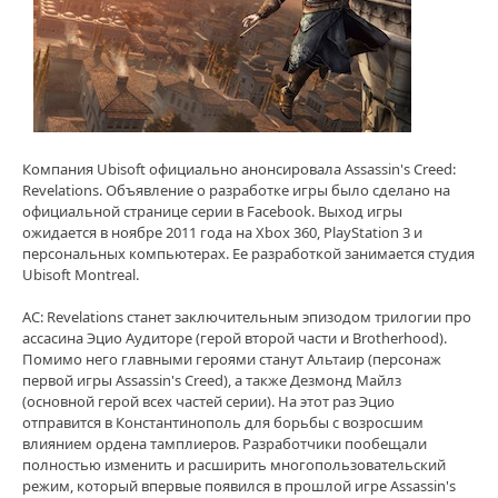
Компания Ubisoft официально анонсировала Assassin's Creed:
Revelations. Объявление о разработке игры было сделано на
официальной странице серии в Facebook. Выход игры
ожидается в ноябре 2011 года на Xbox 360, PlayStation 3 и
персональных компьютерах. Ее разработкой занимается студия
Ubisoft Montreal.
AC: Revelations станет заключительным эпизодом трилогии про
ассасина Эцио Аудиторе (герой второй части и Brotherhood).
Помимо него главными героями станут Альтаир (персонаж
первой игры Assassin's Creed), а также Дезмонд Майлз
(основной герой всех частей серии). На этот раз Эцио
отправится в Константинополь для борьбы с возросшим
влиянием ордена тамплиеров. Разработчики пообещали
полностью изменить и расширить многопользовательский
режим, который впервые появился в прошлой игре Assassin's