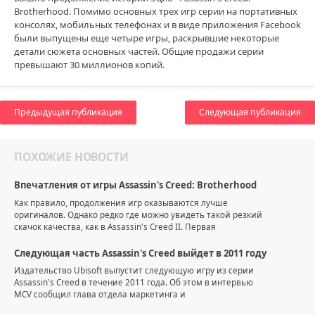
Brotherhood. Помимо основных трех игр серии на портативных
консолях, мобильных телефонах и в виде приложения Facebook
были выпущены еще четыре игры, раскрывшие некоторые
детали сюжета основных частей. Общие продажи серии
превышают 30 миллионов копий.
Предыдущая публикация
Следующая публикация
ПОХОЖИЕ НОВОСТИ
Впечатления от игры Assassin's Creed: Brotherhood
Как правило, продолжения игр оказываются лучше
оригиналов. Однако редко где можно увидеть такой резкий
скачок качества, как в Assassin's Creed II. Первая
Следующая часть Assassin's Creed выйдет в 2011 году
Издательство Ubisoft выпустит следующую игру из серии
Assassin's Creed в течение 2011 года. Об этом в интервью
MCV сообщил глава отдела маркетинга и