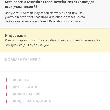
Бета-версию Assassin's Creed: Revelations откроют для
всех участников PS
Все участники сети PlayStation Network смогут принять
участие в бета-тестировании многопользовательского
режима игры Assassin’s Creed: Revelations. Об этом в
Информация
Комментировать статьи на сайте возможно только в течении
360
дней со дня публикации.
КОММЕНТАРИЕВ 0
НОВОСТИ
ДРУЗЬЯ САЙТА
ПОЛЬЗОВАТЕЛЮ
ПОДДЕРЖАТЬ АДМИНА