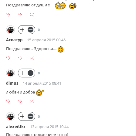
Поздравляю от души !!!
0
Асватур
15 апреля 2015 00:45
Поздравляю... Здоровья....
0
dimus
14 апреля 2015 08:41
любви и добра
0
alexeiUkr
13 апреля 2015 10:44
Поздравляю с рождением сына!