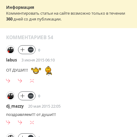
Информация
Комментировать статьи на сайте возможно только в течении
360
дней со дня публикации.
КОММЕНТАРИЕВ 54
0
labus
3 июня 2015 06:10
ОТ ДУШИ!!!
0
dj_mazzy
20 мая 2015 22:05
поздравляем!!! от души!!!