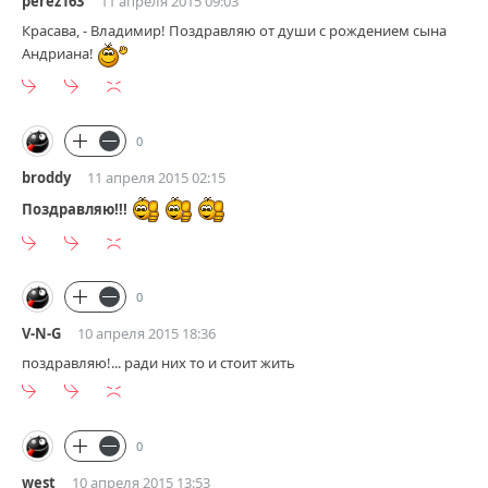
perez163
11 апреля 2015 09:03
Красава, - Владимир! Поздравляю от души с рождением сына
Андриана!
0
broddy
11 апреля 2015 02:15
Поздравляю!!!
0
V-N-G
10 апреля 2015 18:36
поздравляю!... ради них то и стоит жить
0
west
10 апреля 2015 13:53