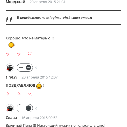
Мордэхай
20 апреля 2015 21:31
В понедельник наш loginvovchyk стал отцом
Хорошо, что не матерью!!!
0
sine29
20 апреля 2015 12:07
ПОЗДРАВЛЯЮ!!
!
0
Слава
16 апреля 2015 09:53
Вылитый Папа !!! Настоящий мужик по голосу слышно!