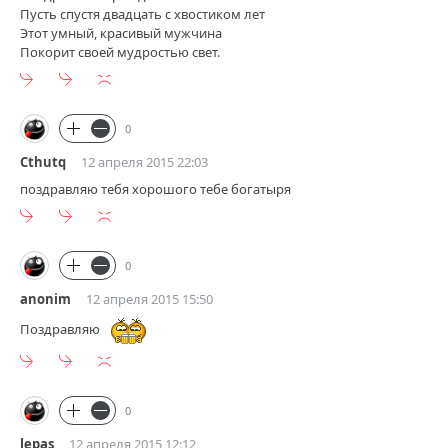
Пусть спустя двадцать с хвостиком лет
Этот умный, красивый мужчина
Покорит своей мудростью свет.
0
Cthutq
12 апреля 2015 22:03
поздравляю тебя хорошого тебе богатыря
0
anonim
12 апреля 2015 15:50
Поздравляю
0
lepas
12 апреля 2015 12:12