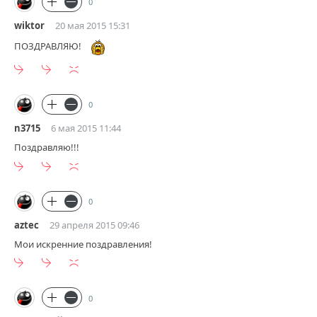
0
wiktor
20 мая 2015 15:31
ПОЗДРАВЛЯЮ!
0
n3715
6 мая 2015 11:44
Поздравляю!!!
0
aztec
29 апреля 2015 09:46
Мои искренние поздравления!
0