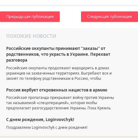
Предыдущая публикация
Следующая публикация
ПОХОЖИЕ НОВОСТИ
Российские оккупанты принимают "заказы" от
родственников, что украсть в Украине. Перехват
разговора
Российские оккупанты продолжают мародерить в домах
украинцев на захваченных территориях. Выгребают все и
звонят по телефону родственникам в Россию, чтобы
Россия вербует откровенных нацистов в армию
Российская пропаганда прикрывает войну против Украины
так называемой «спецоперацией», которая якобы
предполагает разгосударствление Украины. Пока Кремль
С днем рождения, Loginvovchyk!
Поздравляем Loginvovchyk с днем рождения!