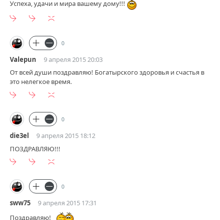
Успеха, удачи и мира вашему дому!!!
0
Valepun
9 апреля 2015 20:03
От всей души поздравляю! Богатырского здоровья и счастья в
это нелегкое время.
0
die3el
9 апреля 2015 18:12
ПОЗДРАВЛЯЮ!!!
0
sww75
9 апреля 2015 17:31
Поздравляю!