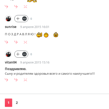
0
sunrise
9 апреля 2015 16:01
П О З Д Р А В Л Я Ю !
0
vitan04
9 апреля 2015 15:16
Поздравляю.
Сыну и родителям здоровья всего и самого наилучшего!!!
1
2