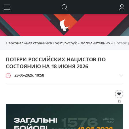
ИСКАТЬ
ВОЙТИ
Персональная страничка Loginvovchyk
»
Дополнительно
» Потери 
ПОТЕРИ РОССИЙСКИХ НАЦИСТОВ ПО
СОСТОЯНИЮ НА 18 ИЮНЯ 2026
23-06-2026, 10:58
Дополнительно
loginvovchyk
15
1