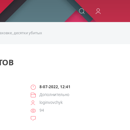
ИСКАТЬ
аховке, десятки убитых
ТОВ
8-07-2022, 12:41
Дополнительно
loginvovchyk
94