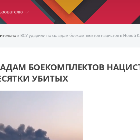
ьзователю
ительно
» ВСУ ударили по складам боекомплектов нацистов в Новой К
ЛАДАМ БОЕКОМПЛЕКТОВ НАЦИС
ЕСЯТКИ УБИТЫХ