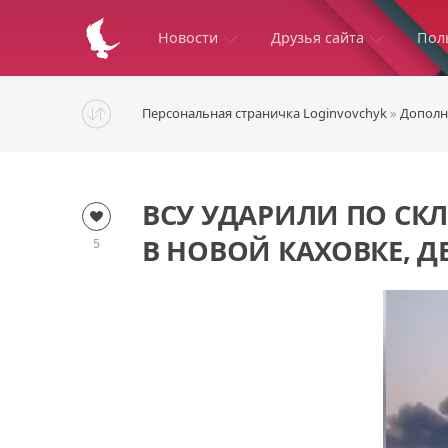
Новости
Друзья сайта
Пол
Персональная страничка Loginvovchyk
»
Дополн
ВСУ УДАРИЛИ ПО СК
В НОВОЙ КАХОВКЕ, Д
5