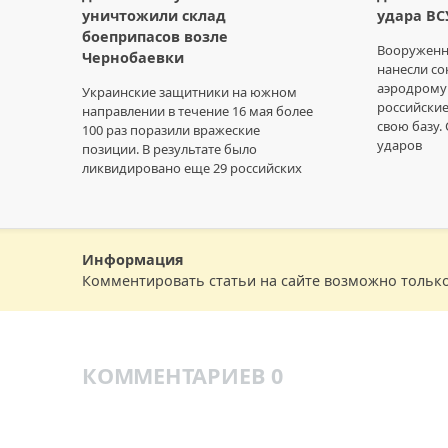
уничтожили склад
удара ВС
боеприпасов возле
Вооруженн
Чернобаевки
нанесли с
аэродрому 
Украинские защитники на южном
российские
направлении в течение 16 мая более
свою базу. 
100 раз поразили вражеские
ударов
позиции. В результате было
ликвидировано еще 29 российских
Информация
Комментировать статьи на сайте возможно тольк
КОММЕНТАРИЕВ 0