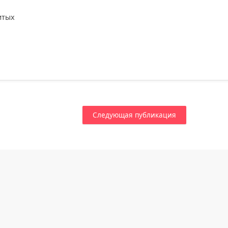
итых
Следующая публикация