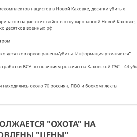
рипасов нацистских войск в оккупированной Новой Каховке,
ко десятков военных рф
тром.
ько десятков орков ранены/убиты. Информация уточняется".
тработки ВСУ по позициям россиян на Каховской ГЭС – 44 уб
и находились около 70 россиян, ПВО и боекомплекты.
ОЛЖАЕТСЯ "ОХОТА" НА
НОВЛЕНЫ "ЦЕНЫ"