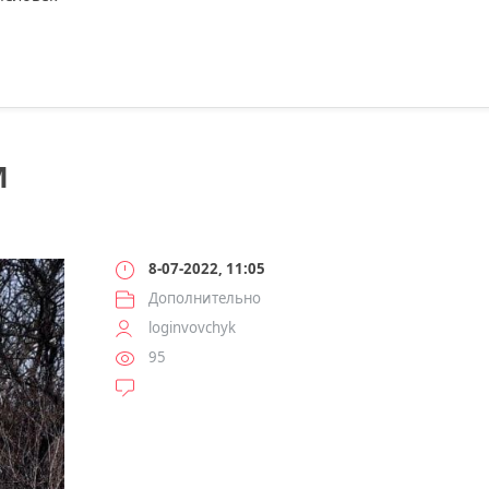
М
8-07-2022, 11:05
Дополнительно
loginvovchyk
95