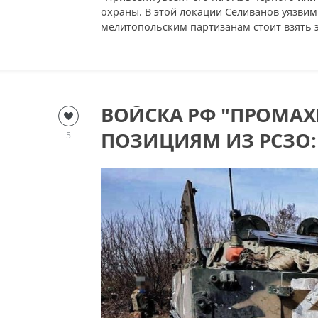
охраны. В этой локации Селиванов уязвим
мелитопольским партизанам стоит взять э
ВОЙСКА РФ "ПРОМАХ
ПОЗИЦИЯМ ИЗ РСЗО:
5