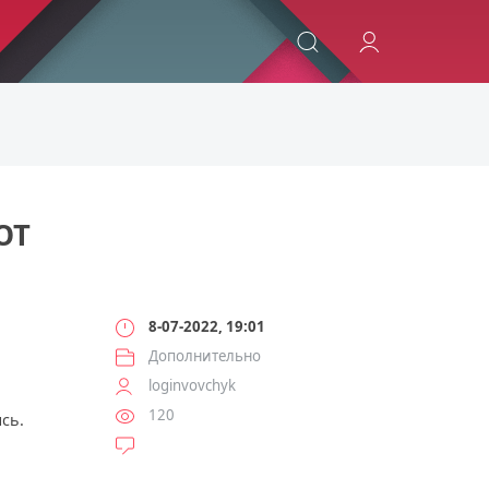
ИСКАТЬ
ЮТ
8-07-2022, 19:01
Дополнительно
loginvovchyk
120
сь.