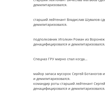
демилитаризовался.
старший лейтенант Владислав Шувалов сд
демилитаризовался.
подполковник Иголкин Роман из Воронежс
денацифицировался и демилитаризовался
Спецназ ГРУ мирно спал когда...
майор запаса мусорок Сергей Ботаногов 
и демилитаризовался.
командир роты старший лейтенант Сергей
денацифицировался и демилитаризовался