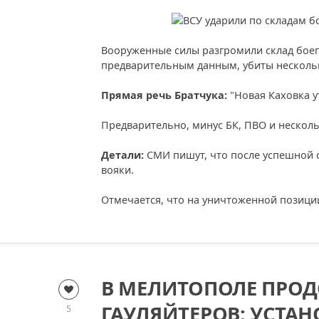
Вооруженные силы разгромили склад боеп
предварительным данным, убиты несколь
Прямая речь Братчука:
"Новая Каховка у
Предварительно, минус БК, ПВО и нескол
Детали:
СМИ пишут, что после успешной о
вояки.
Отмечается, что на уничтоженной позици
В МЕЛИТОПОЛЕ ПРОД
ГАУЛЯЙТЕРОВ: УСТА
5