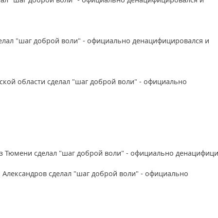
елал "шаг доброй воли" - официально денацифицировался и
кой области сделал "шаг доброй воли" - официально
.
из Тюмени сделал "шаг доброй воли" - официально денацифиц
 Александров сделал "шаг доброй воли" - официально
.