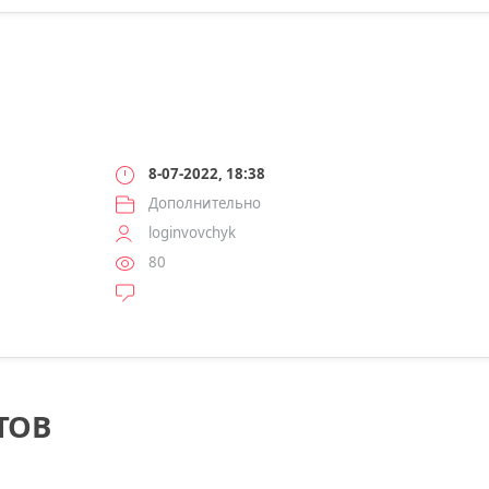
8-07-2022, 18:38
Дополнительно
loginvovchyk
80
ТОВ