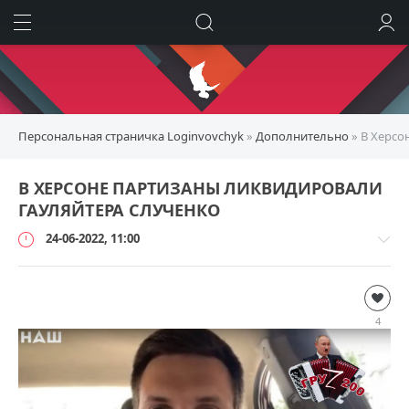
ИСКАТЬ
ВОЙТИ
Персональная страничка Loginvovchyk
»
Дополнительно
» В Херсо
В ХЕРСОНЕ ПАРТИЗАНЫ ЛИКВИДИРОВАЛИ
ГАУЛЯЙТЕРА СЛУЧЕНКО
24-06-2022, 11:00
Дополнительно
loginvovchyk
4
84