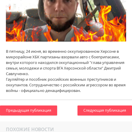
В пятницу, 24 июня, во временно оккупированном Херсоне в
микрорайоне ХБК партизаны взорвали авто с боеприпасами,
внутри которого находился оккупационный "глава управления
семьи, молодежи и спорта ВГА Херсонской области" Дмитрий
Савлученко.
Гауляйтер и пособник российских военных преступников и
оккупантов. Сотрудничество с российским агрессором во время
войны - официально денацифицирован.
Предыдущая публикация
Следующая публикация
ПОХОЖИЕ НОВОСТИ