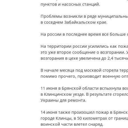
пунктов и насосных станций.
Проблемы возникли в ряде муниципальных
в соседнем Забайкальском крае.
На россии в последнее время все больше
На территории россии усилились как пожа
это уже второе сообщение о возгорании.
возгорания в цехе увеличена до 2,4 тысяч
В начале месяца под москвой сгорела тер
помимо прочего, производит военную опт
11 июня в Брянской области вспыхнула во
в Клинцинском уезде. В результате сгорел
Украины для ремонта.
14 июня также произошел пожар в Брянск
городе Клинцы, в 50 километрах от гран
воинской части влетел снаряд.