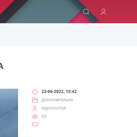
ИСКАТЬ
А
23-06-2022, 15:42
Дополнительно
loginvovchyk
60