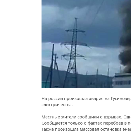
На россии произошла авария на Гусинозер
электричества.
Местные жители сообщили о взрывах. Одн
Сообщается только о фактах перебоев в п
Также произошла массовая остановка энер