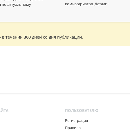
комиссариатов. Детали:
рн по актуальному
о в течении
360
дней со дня публикации.
АЙТА
ПОЛЬЗОВАТЕЛЮ
Регистрация
Правила