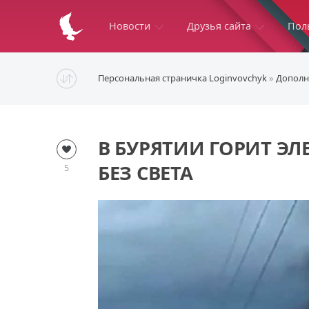
Новости
Друзья сайта
Пол
Персональная страничка Loginvovchyk
»
Дополн
В БУРЯТИИ ГОРИТ ЭЛ
БЕЗ СВЕТА
5