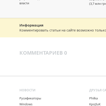
власти
(3,7 млн г
Информация
Комментировать статьи на сайте возможно тольк
КОММЕНТАРИЕВ 0
НОВОСТИ
ДРУЗЬЯ С
Русификаторы
Philka
Windows
KpoJIuK