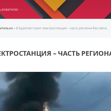
ьзователю
ительно
» В Бурятии горит электростанция – часть региона без света
ЕКТРОСТАНЦИЯ – ЧАСТЬ РЕГИОН