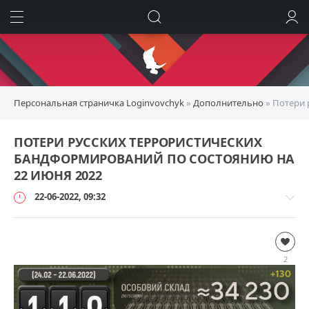
ИСКАТЬ
ВОЙТИ
Персональная страничка Loginvovchyk
»
Дополнительно
» Потери 
ПОТЕРИ РУССКИХ ТЕРРОРИСТИЧЕСКИХ
БАНДФОРМИРОВАНИЙ ПО СОСТОЯНИЮ НА
22 ИЮНЯ 2022
22-06-2022, 09:32
Дополнительно
loginvovchyk
2
81