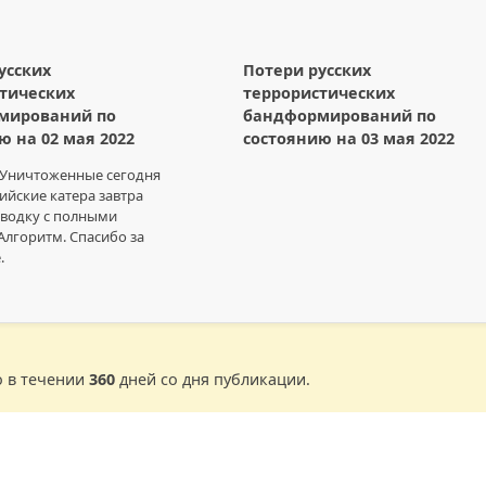
усских
Потери русских
тических
террористических
мирований по
бандформирований по
ю на 02 мая 2022
состоянию на 03 мая 2022
 Уничтоженные сегодня
ийские катера завтра
сводку с полными
Алгоритм. Спасибо за
.
о в течении
360
дней со дня публикации.