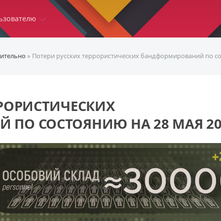
ьзователю
ительно
» Потери русских террористических бандформирований по со
РРОРИСТИЧЕСКИХ
ПО СОСТОЯНИЮ НА 28 МАЯ 20