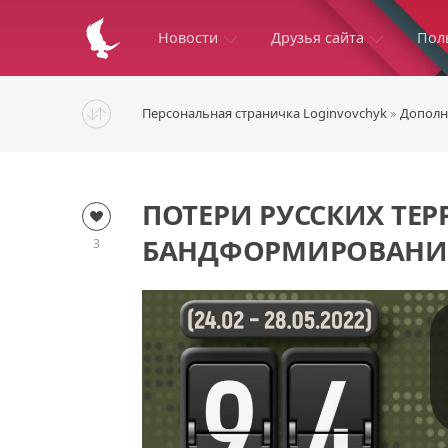
Новости
Друзья сайта
Пол
Персональная страничка Loginvovchyk
»
Дополн
ПОТЕРИ РУССКИХ ТЕ
БАНДФОРМИРОВАНИЙ 
3