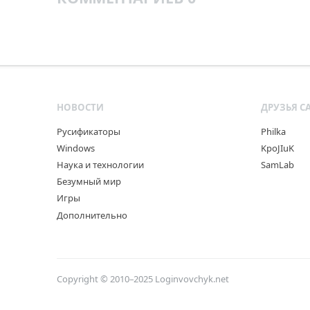
НОВОСТИ
ДРУЗЬЯ С
Русификаторы
Philka
Windows
KpoJIuK
Наука и технологии
SamLab
Безумный мир
Игры
Дополнительно
Copyright © 2010–2025
Loginvovchyk.net