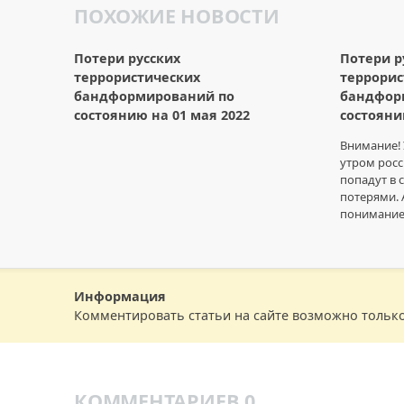
ПОХОЖИЕ НОВОСТИ
Потери русских
Потери р
террористических
террорис
бандформирований по
бандфор
состоянию на 01 мая 2022
состояни
Внимание!
утром росс
попадут в 
потерями. 
понимание
Информация
Комментировать статьи на сайте возможно тольк
КОММЕНТАРИЕВ 0