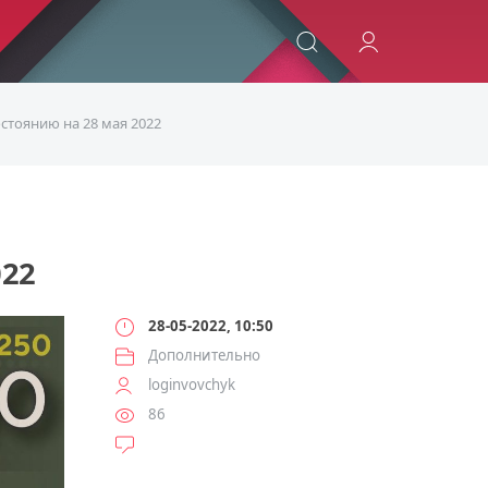
ИСКАТЬ
стоянию на 28 мая 2022
22
28-05-2022, 10:50
Дополнительно
loginvovchyk
86