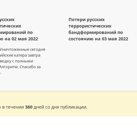
усских
Потери русских
тических
террористических
мирований по
бандформирований по
ю на 02 мая 2022
состоянию на 03 мая 2022
 Уничтоженные сегодня
ийские катера завтра
сводку с полными
Алгоритм. Спасибо за
.
о в течении
360
дней со дня публикации.