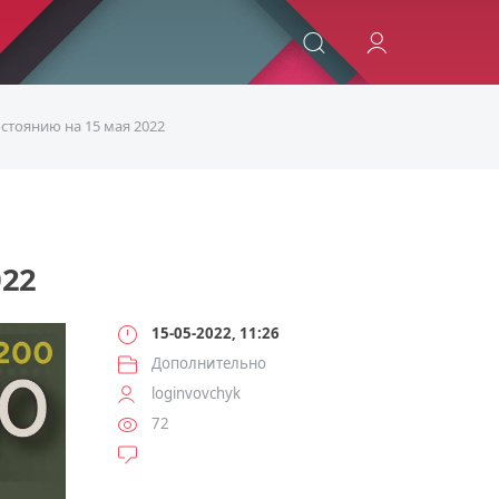
ИСКАТЬ
стоянию на 15 мая 2022
22
15-05-2022, 11:26
Дополнительно
loginvovchyk
72