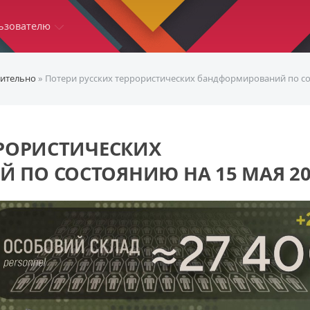
ьзователю
ительно
» Потери русских террористических бандформирований по со
РРОРИСТИЧЕСКИХ
ПО СОСТОЯНИЮ НА 15 МАЯ 20