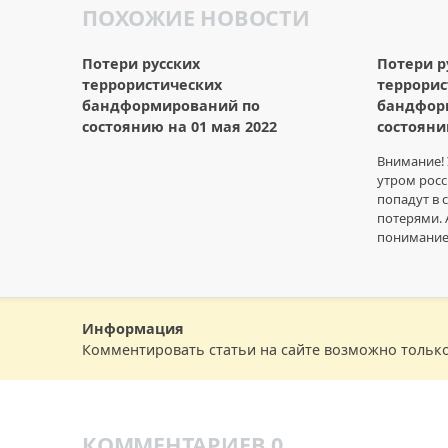
ПОХОЖИЕ НОВОСТИ
Потери русских
Потери р
террористических
террорис
бандформирований по
бандфор
состоянию на 01 мая 2022
состояни
Внимание!
утром росс
попадут в 
потерями. 
понимание
Информация
Комментировать статьи на сайте возможно тольк
КОММЕНТАРИЕВ 0