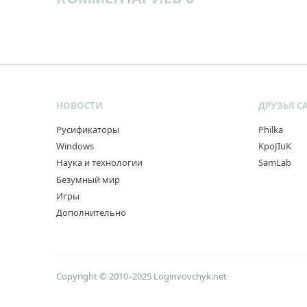
НОВОСТИ
ДРУЗЬЯ С
Русификаторы
Philka
Windows
KpoJIuK
Наука и технологии
SamLab
Безумный мир
Игры
Дополнительно
Copyright © 2010–2025
Loginvovchyk.net