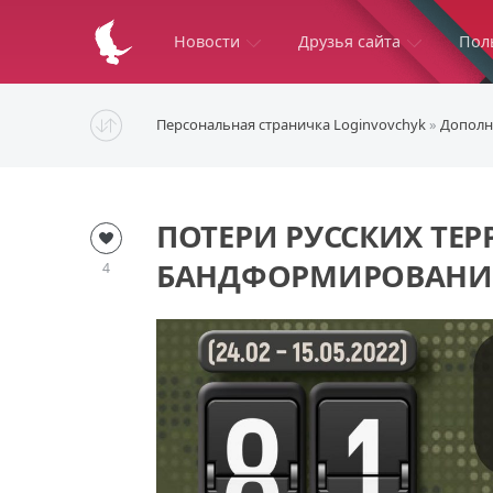
Новости
Друзья сайта
Пол
Персональная страничка Loginvovchyk
»
Дополн
ПОТЕРИ РУССКИХ ТЕ
БАНДФОРМИРОВАНИЙ 
4