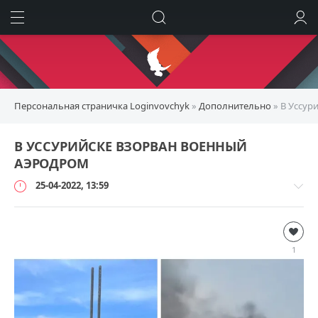
ИСКАТЬ
ВОЙТИ
Персональная страничка Loginvovchyk
»
Дополнительно
» В Уссур
В УССУРИЙСКЕ ВЗОРВАН ВОЕННЫЙ
АЭРОДРОМ
25-04-2022, 13:59
Дополнительно
loginvovchyk
1
212