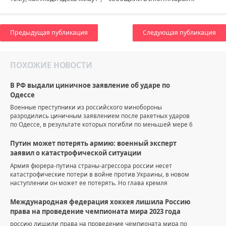
Предыдущая публикация
Следующая публикация
ПОХОЖИЕ НОВОСТИ
В РФ выдали циничное заявление об ударе по
Одессе
Военные преступники из российского минобороны
разродились циничным заявлением после ракетных ударов
по Одессе, в результате которых погибли по меньшей мере 6
Путин может потерять армию: военный эксперт
заявил о катастрофической ситуации
Армия фюрера-путина страны-агрессора россии несет
катастрофические потери в войне против Украины, в новом
наступлении он может ее потерять. Но глава кремля
Международная федерация хоккея лишила Россию
права на проведение чемпионата мира 2023 года
россию лишили права на проведение чемпионата мира по