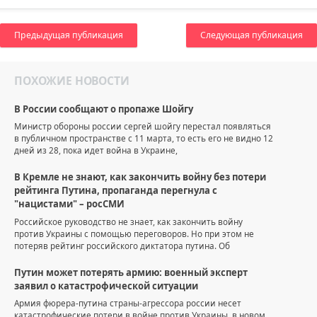
Предыдущая публикация
Следующая публикация
ПОХОЖИЕ НОВОСТИ
В России сообщают о пропаже Шойгу
Министр обороны россии сергей шойгу перестал появляться
в публичном пространстве с 11 марта, то есть его не видно 12
дней из 28, пока идет война в Украине,
В Кремле не знают, как закончить войну без потери
рейтинга Путина, пропаганда перегнула с
"нацистами" – росСМИ
Российское руководство не знает, как закончить войну
против Украины с помощью переговоров. Но при этом не
потеряв рейтинг российского диктатора путина. Об
Путин может потерять армию: военный эксперт
заявил о катастрофической ситуации
Армия фюрера-путина страны-агрессора россии несет
катастрофические потери в войне против Украины, в новом