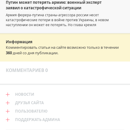
Путин может потерять армию: военный эксперт
заявил о катастрофической ситуации
Армия фюрера-путина страны-агрессора россии несет
катастрофические потери в войне против Украины, в новом
наступлении он может ее потерять. Но глава кремля
Информация
Комментировать статьи на сайте возможно только в течении
360
дней со дня публикации.
КОММЕНТАРИЕВ 0
НОВОСТИ
ДРУЗЬЯ САЙТА
ПОЛЬЗОВАТЕЛЮ
ПОДДЕРЖАТЬ АДМИНА