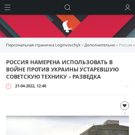
ИСКАТЬ
ВОЙТИ
Персональная страничка Loginvovchyk
»
Дополнительно
» Россия 
РОССИЯ НАМЕРЕНА ИСПОЛЬЗОВАТЬ В
ВОЙНЕ ПРОТИВ УКРАИНЫ УСТАРЕВШУЮ
СОВЕТСКУЮ ТЕХНИКУ – РАЗВЕДКА
21-04-2022, 12:46
Дополнительно
loginvovchyk
2
106