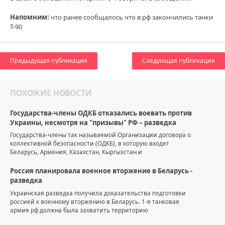
Напомним:
что ранее сообщалось что в рф закончились танки
Т-90
Предыдущая публикация
Следующая публикация
ПОХОЖИЕ НОВОСТИ
Государства-члены ОДКБ отказались воевать против
Украины, несмотря на "призывы" РФ – разведка
Государства-члены так называемой Организации договора о
коллективной безопасности (ОДКБ), в которую входят
Беларусь, Армения, Казахстан, Кыргызстан и
Россия планировала военное вторжение в Беларусь -
разведка
Украинская разведка получила доказательства подготовки
россией к военному вторжению в Беларусь. 1-я танковая
армия рф должна была захватить территорию