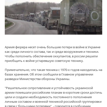
Армия фюрера несет очень большие потери в войне в Украине
как среди личного состава, так и среди вооружения и техники.
Чтобы пополнить обеспечение оккупантов, в россии решили
приобщить к войне устаревшую советскую технику.
Примечательно, что такая техника с 1970-х годов находилась на
базах хранения. Об этом сообщили в Главном управлении
разведки Министерства обороны Украины.
"Решительное сопротивление и устойчивость украинской
армии помешали российским планам в короткие сроки достичь
цели и создали необходимость постоянного пополнения
личным составом и военной техникой российской группировки
в связи с большими потерями", - говорится в сообщении.