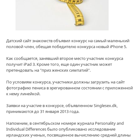
2
Датский сайт знакомств объявил конкурс на самый маленький
половой член, обещая победителю конкурса новый iPhone 5.
Как сообщается, занявший второе место участник конкурса
получит iPad 3. Кроме того, еще один участник может
претендовать на "приз женских симпатий".
По условиям конкурса, участники должны загрузить на сайт
фотографию пениса в эрегированном состоянии с приложенной
к нему линейкой.
Заявки на участие в конкурсе, объявленном Singlesex.dk,
принимаются до 31 января 2013 года.
Напомним, в сентябрьском номере журнала Personality and
Individual Differences было опубликовано исследование
ирландских ученых, посвященное вычислению средней длины