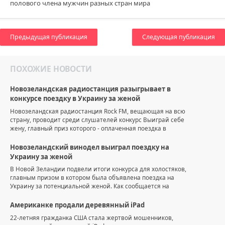
полового члена мужчин разных стран мира
Предыдущая публикация
Следующая публикация
ПОХОЖИЕ НОВОСТИ
Новозеландская радиостанция разыгрывает в
конкурсе поездку в Украину за женой
Новозеландская радиостанция Rock FM, вещающая на всю
страну, проводит среди слушателей конкурс Выиграй себе
жену, главный приз которого - оплаченная поездка в
Новозеландский винодел выиграл поездку на
Украину за женой
В Новой Зеландии подвели итоги конкурса для холостяков,
главным призом в котором была объявлена поездка на
Украину за потенциальной женой. Как сообщается на
Американке продали деревянный iPad
22-летняя гражданка США стала жертвой мошенников,