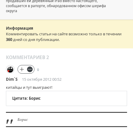
продавших ей деревянный iPad вместо настоящего,
сообщается в рапорте, обнародованном офисом шерифа
округа
Информация
Комментировать статьи на сайте возможно только в течении
360
дней со дня публикации.
КОММЕНТАРИЕВ 2
0
Dim`S
15 октября 2012 00:52
китайцы и тут выиграют!
Цитата: Борис
Борис