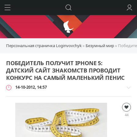
ИСКАТЬ
ВОЙТИ
Персональная страничка Loginvovchyk
»
Безумный мир
» Победите
ПОБЕДИТЕЛЬ ПОЛУЧИТ IPHONE 5:
ДАТСКИЙ САЙТ ЗНАКОМСТВ ПРОВОДИТ
КОНКУРС НА САМЫЙ МАЛЕНЬКИЙ ПЕНИС
14-10-2012, 14:57
Безумный
мир
44
loginvovchyk
9
400