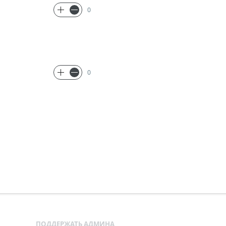
0
0
ПОДДЕРЖАТЬ АДМИНА