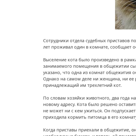
Сотрудники отдела судебных приставов по
лет проживал один в комнате, сообщает 
Выселение кота было произведено в рам
занимаемого помещения в общежитии сык
указано, что одна из комнат общежития 
Однако на самом деле ни женщина, ни ее 
принадлежащий им трехлетний кот.
По словам хозяйки животного, два года н
новому адресу. Кота было решено оставит
не может ни с кем ужиться. Он подпускает
приходила кормить питомца в его комнат
Когда приставы приехали в общежитие, он