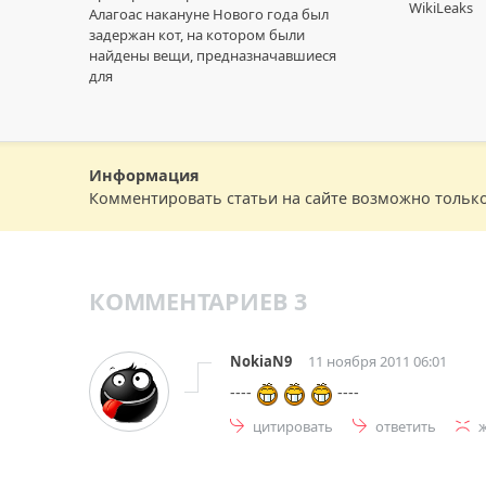
WikiLeaks
Алагоас накануне Нового года был
задержан кот, на котором были
найдены вещи, предназначавшиеся
для
Информация
Комментировать статьи на сайте возможно тольк
КОММЕНТАРИЕВ 3
NokiaN9
11 ноября 2011 06:01
----
----
цитировать
ответить