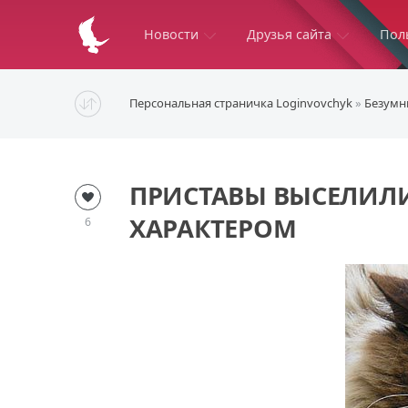
Новости
Друзья сайта
Пол
Персональная страничка Loginvovchyk
»
Безумн
ПРИСТАВЫ ВЫСЕЛИЛИ
ХАРАКТЕРОМ
6