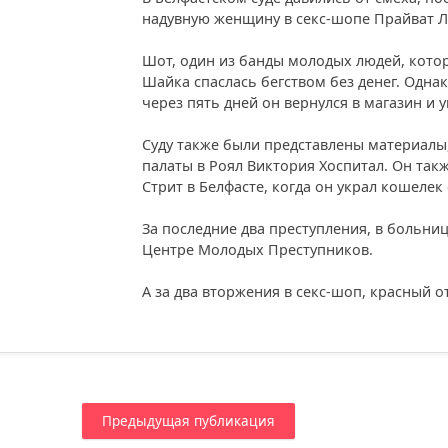
надувную женщину в секс-шопе Прайват Л
Шот, один из банды молодых людей, котор
Шайка спаслась бегством без денег. Однак
через пять дней он вернулся в магазин и у
Суду также были представлены материалы
палаты в Роял Виктория Хоспитал. Он так
Стрит в Белфасте, когда он украл кошеле
За последние два преступления, в больни
Центре Молодых Преступников.
А за два вторжения в секс-шоп, красный 
Предыдущая публикация