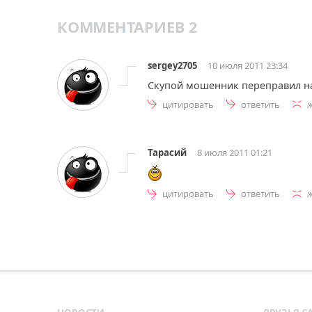
КОММЕНТАРИЕВ 2
sergey2705
10 июля 2011 23:34
Скупой мошенник переправил н
цитировать
ответить
Тарасий
8 июля 2011 01:21
цитировать
ответить