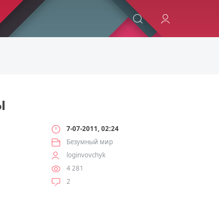
ИСКАТЬ
Ы
7-07-2011, 02:24
Безумный мир
loginvovchyk
4 281
2