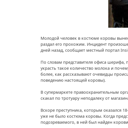
Молодой человек в костюме коровы вынес 
раздал его прохожим. Инцидент произоше
дней назад, сообщает местный портал Ins
По словам представителя офиса шерифа, 
украсть такое количество молока и почем
более, как рассказывают очевидцы происш
поведению настоящей коровы).
В супермаркете правоохранительным орга
скакал по тротуару неподалеку от магазина
Вскоре преступника, которым оказался 18
уже не было костюма коровы. Когда пред
подозреваемого, в ней был найден коров