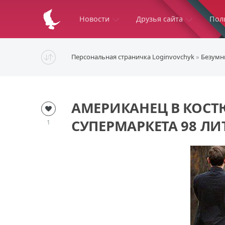
Новости
Друзья сайта
Пол
Персональная страничка Loginvovchyk
»
Безумн
АМЕРИКАНЕЦ В КОСТ
СУПЕРМАРКЕТА 98 Л
1