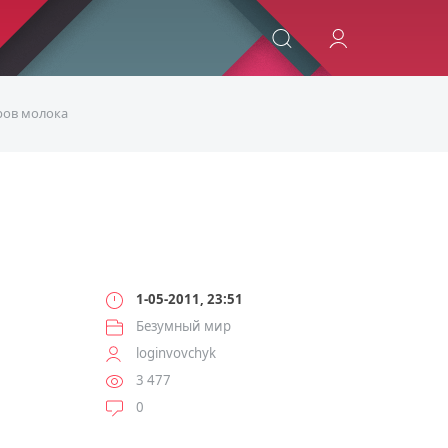
ИСКАТЬ
ров молока
1-05-2011, 23:51
Безумный мир
loginvovchyk
3 477
0