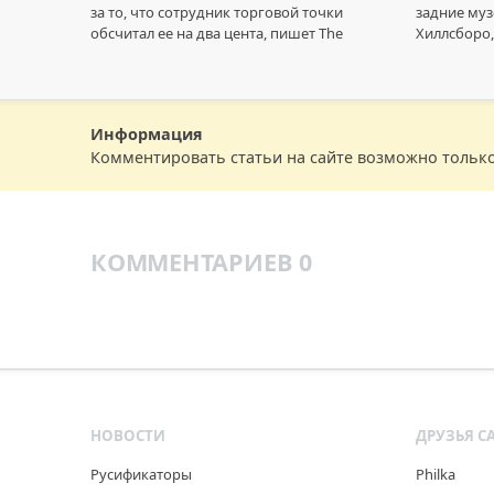
за то, что сотрудник торговой точки
задние муз
обсчитал ее на два цента, пишет The
Хиллсборо,
Информация
Комментировать статьи на сайте возможно тольк
КОММЕНТАРИЕВ 0
НОВОСТИ
ДРУЗЬЯ С
Русификаторы
Philka