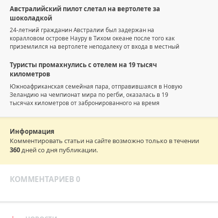
Австралийский пилот слетал на вертолете за
шоколадкой
24-летний гражданин Австралии был задержан на
коралловом острове Науру в Тихом океане после того как
приземлился на вертолете неподалеку от входа в местный
Туристы промахнулись с отелем на 19 тысяч
километров
Южноафриканская семейная пара, отправившаяся в Новую
Зеландию на чемпионат мира по регби, оказалась в 19
тысячах километров от забронированного на время
Информация
Комментировать статьи на сайте возможно только в течении
360
дней со дня публикации.
КОММЕНТАРИЕВ 0