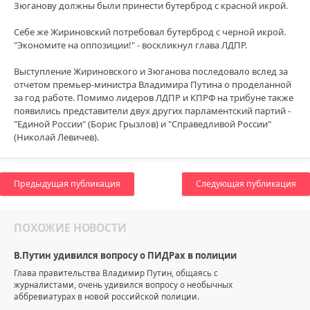
Зюганову должны были принести бутерброд с красной икрой.
Себе же Жириновский потребовал бутерброд с черной икрой.
"Экономите на оппозиции!" - воскликнул глава ЛДПР.
Выступление Жириновского и Зюганова последовало вслед за
отчетом премьер-министра Владимира Путина о проделанной
за год работе. Помимо лидеров ЛДПР и КПРФ на трибуне также
появились представители двух других парламентский партий -
"Единой России" (Борис Грызлов) и "Справедливой России"
(Николай Левичев).
Предыдущая публикация
Следующая публикация
ПОХОЖИЕ НОВОСТИ
В.Путин удивился вопросу о ПИДРах в полиции
Глава правительства Владимир Путин, общаясь с
журналистами, очень удивился вопросу о необычных
аббревиатурах в новой российской полиции.