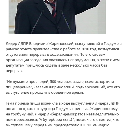
Лидер ЛДПР Владимир Жириновский, выступивший в Госдуме в
рамках отчета правительства о работе за 2010 год, возмутился
отсутствием перерыва в ходе заседания. По его словам,
организация заседания оказалась непродуманна, в связи с чем
депутатам пришлось сидеть в зале несколько часов без
перерыва.
"Не думаете про людей, 500 человек в зале, всем испортили
пищеварение", - заявил Жириновский, подчеркнувший, что его
выступление проходит в обеденное время.
Тема приема пищи возникла в ходе выступления лидера ЛДПР
после того, как сотрудница Госдумы принесла Жириновскому
на трибуну чай. Лидер либерал-демократов незамедлительно
поинтересовался: "А бутерброд есть?", после чего отметил, что
выступавшему перед ним председателю КПРФ Геннадию