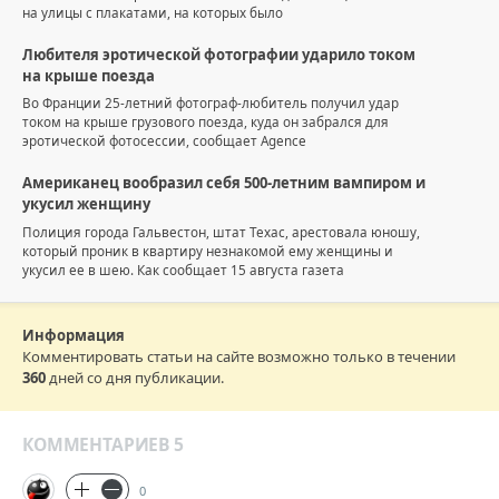
на улицы с плакатами, на которых было
Любителя эротической фотографии ударило током
на крыше поезда
Во Франции 25-летний фотограф-любитель получил удар
током на крыше грузового поезда, куда он забрался для
эротической фотосессии, сообщает Agence
Американец вообразил себя 500-летним вампиром и
укусил женщину
Полиция города Гальвестон, штат Техас, арестовала юношу,
который проник в квартиру незнакомой ему женщины и
укусил ее в шею. Как сообщает 15 августа газета
Информация
Комментировать статьи на сайте возможно только в течении
360
дней со дня публикации.
КОММЕНТАРИЕВ 5
0