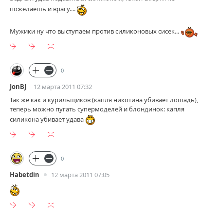
пожелаешь и врагу....
Мужики ну что выступаем против силиконовых сисек...
0
JonBJ
12 марта 2011 07:32
Так же как и курильщиков (капля никотина убивает лошадь),
теперь можно пугать супермоделей и блондинок: капля
силикона убивает удава
0
Habetdin
12 марта 2011 07:05