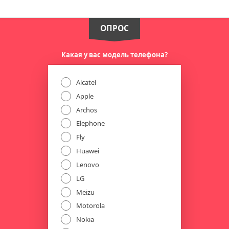
ОПРОС
Какая у вас модель телефона?
Alcatel
Apple
Archos
Elephone
Fly
Huawei
Lenovo
LG
Meizu
Motorola
Nokia