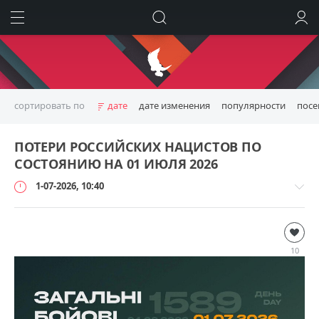
ИСКАТЬ
ВОЙТИ
сортировать по
дате
дате изменения
популярности
пос
ПОТЕРИ РОССИЙСКИХ НАЦИСТОВ ПО
СОСТОЯНИЮ НА 01 ИЮЛЯ 2026
1-07-2026, 10:40
Дополнительно
loginvovchyk
10
0