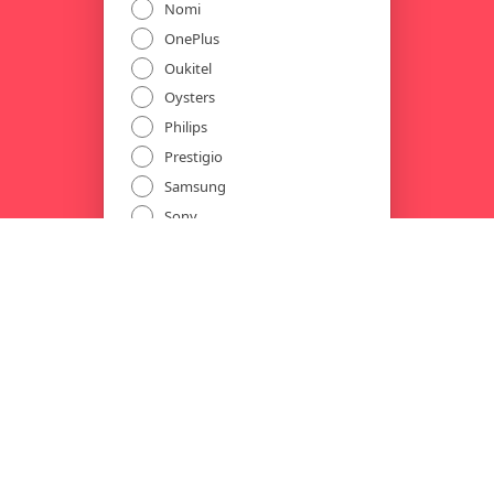
Nomi
OnePlus
Oukitel
Oysters
Philips
Prestigio
Samsung
Sony
SUPRA
ThL
Xiaomi
ZTE
Другой
ГОЛОСОВАТЬ
РЕЗУЛЬТАТЫ