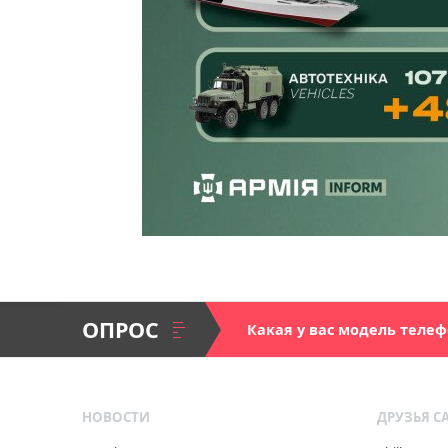
ОПРОС
Какая у вас модель теле
НОВОСТИ
ДРУЗЬЯ С