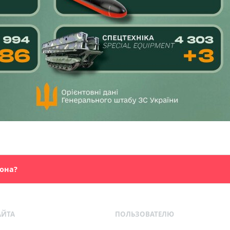
фона?
АЙТА
ПОЛЬЗОВАТЕЛЮ