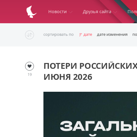
Новости
Друзья сайта
Пол
сортировать по
дате
дате изменения
п
ПОТЕРИ РОССИЙСКИХ
ИЮНЯ 2026
19