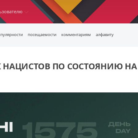
ьзователю
опулярности
посещаемости
комментариям
алфавиту
 НАЦИСТОВ ПО СОСТОЯНИЮ НА 