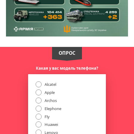
ОПРОС
Какая у вас модель телефона?
Alcatel
Apple
Archos
Elephone
Fly
Huawei
Lenovo