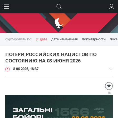
ИСКАТЬ
ВОЙТИ
сортировать по
дате
дате изменения
популярности
пос
ПОТЕРИ РОССИЙСКИХ НАЦИСТОВ ПО
СОСТОЯНИЮ НА 08 ИЮНЯ 2026
8-06-2026, 18:37
Дополнительно
loginvovchyk
18
2