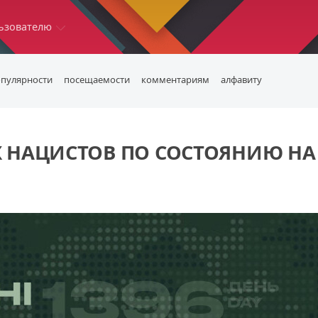
ьзователю
опулярности
посещаемости
комментариям
алфавиту
 НАЦИСТОВ ПО СОСТОЯНИЮ НА