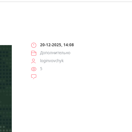
20-12-2025, 14:08
Дополнительно
loginvovchyk
5