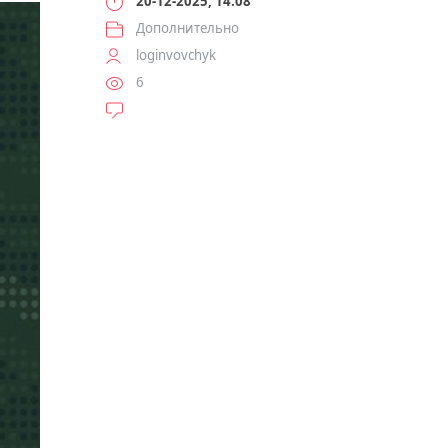
20-12-2025, 14:08
Дополнительно
loginvovchyk
6