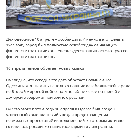
Для одесситов 10 апреля – особая дата. Именно в этот день в
1944 году город был полностью освобожден от немецко-
фашистских захватчиков. Теперь Одесса защищается от русско-
фашистских захватчиков.
10 апреля теперь обретает новый смысл
Очевидно, что сегодня эта дата обретает новый смысл.
Одесситы чтят память не только павших освободителей города
во Второй мировой войне, но и погибших своих сыновей и
дочерей в современной войне с россией.
Вместо этого в этом году 10 апреля в Одессе был введен
усиленный комендантский час для предотвращения
возможных провокаций и столкновений, к которым активно
готовилась российско-нацистская армия и диверсанты.