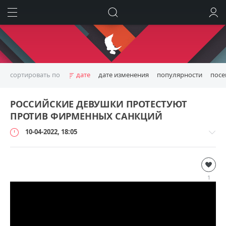
ИСКАТЬ
ВОЙТИ
сортировать по
дате
дате изменения
популярности
пос
РОССИЙСКИЕ ДЕВУШКИ ПРОТЕСТУЮТ
ПРОТИВ ФИРМЕННЫХ САНКЦИЙ
10-04-2022, 18:05
Видео
loginvovchyk
1
66