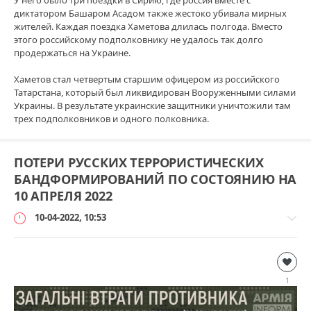
диктатором Башаром Асадом также жестоко убивала мирных
жителей. Каждая поездка Хаметова длилась полгода. Вместо
этого российскому подполковнику не удалось так долго
продержаться на Украине.
Хаметов стал четвертым старшим офицером из российского
Татарстана, который был ликвидирован Вооруженными силами
Украины. В результате украинские защитники уничтожили там
трех подполковников и одного полковника.
ПОТЕРИ РУССКИХ ТЕРРОРИСТИЧЕСКИХ
БАНДФОРМИРОВАНИЙ ПО СОСТОЯНИЮ НА
10 АПРЕЛЯ 2022
10-04-2022, 10:53
Дополнительно
loginvovchyk
1
177