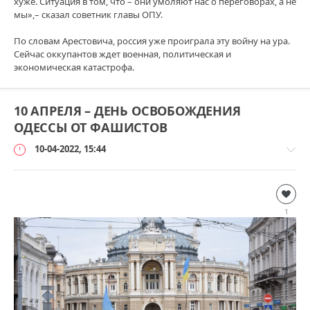
хуже. Ситуация в том, что – они умоляют нас о переговорах, а не
мы»,– сказал советник главы ОПУ.
По словам Арестовича, россия уже проиграла эту войну на ура.
Сейчас оккупантов ждет военная, политическая и
экономическая катастрофа.
10 АПРЕЛЯ – ДЕНЬ ОСВОБОЖДЕНИЯ
ОДЕССЫ ОТ ФАШИСТОВ
10-04-2022, 15:44
Дополнительно
loginvovchyk
1
99