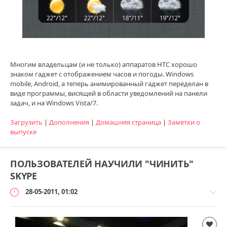
Многим владельцам (и не только) аппаратов HTC хорошо
знаком гаджет с отображением часов и погоды. Windows
mobile, Android, а теперь анимированный гаджет переделан в
виде программы, висящей в области уведомлений на панели
задач, и на Windows Vista/7.
Загрузить
|
Дополнения
|
Домашняя страница
|
Заметки о
выпуске
ПОЛЬЗОВАТЕЛЕЙ НАУЧИЛИ "ЧИНИТЬ"
SKYPE
28-05-2011, 01:02
Наука