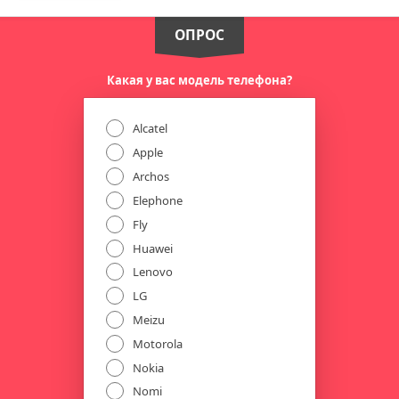
ОПРОС
Какая у вас модель телефона?
Alcatel
Apple
Archos
Elephone
Fly
Huawei
Lenovo
LG
Meizu
Motorola
Nokia
Nomi