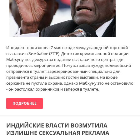
Инцидент произошел 7 мая в ходе международной торговой
выставки в Зимбабве (ZITF). Детектив криминальной полиции
Мабхуну нес дежурство в здании выставочного центра, где
проводилось мероприятие. Почувствовав нужду, полицейский
отправился в туалет, зарезервированный специально для
президента страны и высоких гостей выставки. На входе
сержанта не пустила охрана, однако Мабхуну это не остановило
- он растолкал охранников и заперся в туалете.
ПОДРОБНЕЕ
ИНДИЙСКИЕ ВЛАСТИ ВОЗМУТИЛА
ИЗЛИШНЕ СЕКСУАЛЬНАЯ РЕКЛАМА