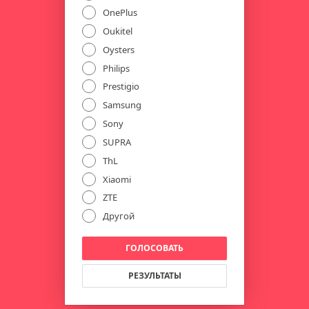
OnePlus
Oukitel
Oysters
Philips
Prestigio
Samsung
Sony
SUPRA
ThL
Xiaomi
ZTE
Другой
ГОЛОСОВАТЬ
РЕЗУЛЬТАТЫ