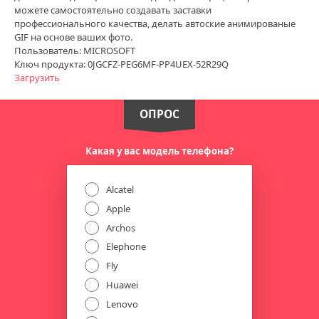
можете самостоятельно создавать заставки
профессионального качества, делать автоские анимированые
GIF на основе ваших фото.
Пользователь: MICROSOFT
Ключ продукта: 0JGCFZ-PEG6MF-PP4UEX-52R29Q
Загрузить
ОПРОС
Какая у вас модель телефона?
Alcatel
Apple
Archos
Elephone
Fly
Huawei
Lenovo