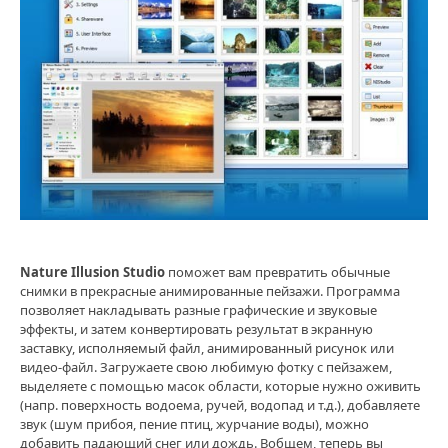
Nature Illusion Studio
поможет вам превратить обычные
снимки в прекрасные анимированные пейзажи. Программа
позволяет накладывать разные графические и звуковые
эффекты, и затем конвертировать результат в экранную
заставку, исполняемый файл, анимированный рисунок или
видео-файл. Загружаете свою любимую фотку с пейзажем,
выделяете с помощью масок области, которые нужно оживить
(напр. поверхность водоема, ручей, водопад и т.д.), добавляете
звук (шум прибоя, пение птиц, журчание воды), можно
добавить падающий снег или дождь. Вобщем, теперь вы