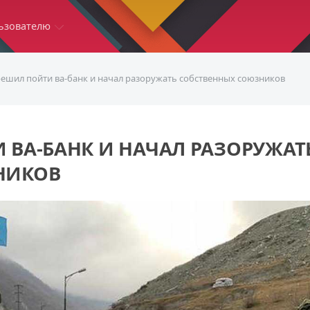
ьзователю
решил пойти ва-банк и начал разоружать собственных союзников
 ВА-БАНК И НАЧАЛ РАЗОРУЖАТ
НИКОВ