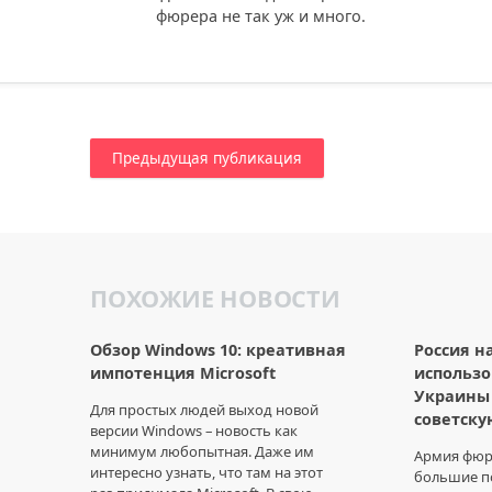
фюрера не так уж и много.
Предыдущая публикация
ПОХОЖИЕ НОВОСТИ
Обзор Windows 10: креативная
Россия н
импотенция Microsoft
использо
Украины
Для простых людей выход новой
советску
версии Windows – новость как
минимум любопытная. Даже им
Армия фюр
интересно узнать, что там на этот
большие по