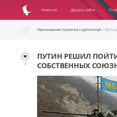
Новости
Друзья сайта
Пол
Персональная страничка Loginvovchyk
» Путин 
ПУТИН РЕШИЛ ПОЙТИ
СОБСТВЕННЫХ СОЮЗ
2