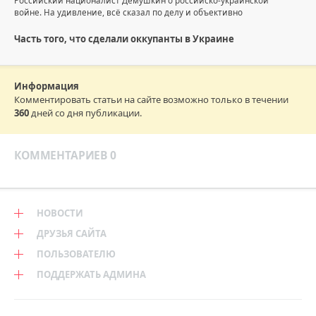
Российский националист Дёмушкин о российско-украинской
войне. На удивление, всё сказал по делу и объективно
Часть того, что сделали оккупанты в Украине
Информация
Комментировать статьи на сайте возможно только в течении
360
дней со дня публикации.
КОММЕНТАРИЕВ 0
НОВОСТИ
ДРУЗЬЯ САЙТА
ПОЛЬЗОВАТЕЛЮ
ПОДДЕРЖАТЬ АДМИНА