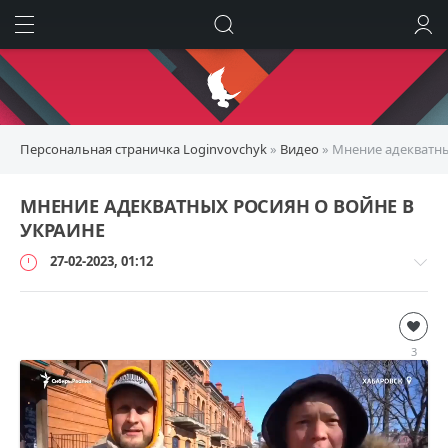
ИСКАТЬ
ВОЙТИ
Персональная страничка Loginvovchyk
»
Видео
» Мнение адекватны
МНЕНИЕ АДЕКВАТНЫХ РОСИЯН О ВОЙНЕ В
УКРАИНЕ
27-02-2023, 01:12
Видео
loginvovchyk
3
6