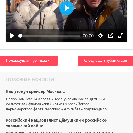
Воспроизвести
00:00
Предыдущая публикация
Следующая публикация
ПОХОЖИЕ НОВОСТИ
Как утонул крейсер Москва...
Напомним, что 14 апреля 2022 г. украинские защитники
уничтожили флагманский крейсер российского
черноморского флота "Москва" – его гибель подтвердило
Российский националист Дёмушкин о российско-
украинской войне