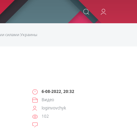
ИСКАТЬ
ыми силами Украины
Ы
6-08-2022, 20:32
Видео
loginvovchyk
102