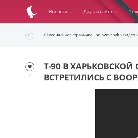
Новости
Друзья сайта
Пол
Персональная страничка Loginvovchyk
»
Видео
»
Т-90 В ХАРЬКОВСКО
ВСТРЕТИЛИСЬ С ВО
7