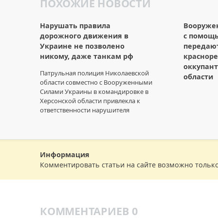
ПОХОЖИЕ НОВОСТИ
Нарушать правила
Вооруже
дорожного движения в
с помощ
Украине не позволено
передаю
никому, даже танкам рф
краснор
оккупант
Патрульная полиция Николаевской
области
области совместно с Вооруженными
Силами Украины в командировке в
Херсонской области привлекла к
ответственности нарушителя
Информация
Комментировать статьи на сайте возможно тольк
КОММЕНТАРИЕВ 0