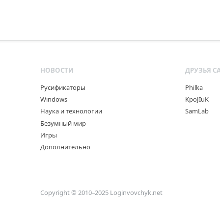
НОВОСТИ
ДРУЗЬЯ С
Русификаторы
Philka
Windows
KpoJIuK
Наука и технологии
SamLab
Безумный мир
Игры
Дополнительно
Copyright © 2010–2025
Loginvovchyk.net