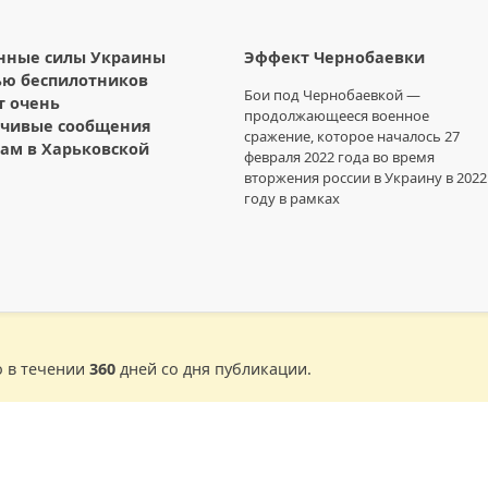
нные силы Украины
Эффект Чернобаевки
ью беспилотников
Бои под Чернобаевкой —
т очень
продолжающееся военное
ечивые сообщения
сражение, которое началось 27
ам в Харьковской
февраля 2022 года во время
вторжения россии в Украину в 2022
году в рамках
о в течении
360
дней со дня публикации.