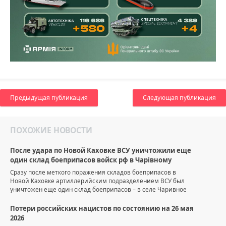
Предыдущая публикация
Следующая публикация
ПОХОЖИЕ НОВОСТИ
После удара по Новой Каховке ВСУ уничтожили еще
один склад боеприпасов войск рф в Чарівному
Сразу после меткого поражения складов боеприпасов в
Новой Каховке артиллерийским подразделением ВСУ был
уничтожен еще один склад боеприпасов – в селе Чаривное
Потери российских нацистов по состоянию на 26 мая
2026