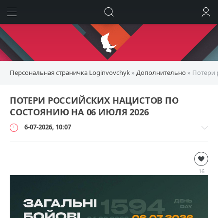
ИСКАТЬ
ВОЙТИ
Персональная страничка Loginvovchyk
»
Дополнительно
» Потери 
ПОТЕРИ РОССИЙСКИХ НАЦИСТОВ ПО
СОСТОЯНИЮ НА 06 ИЮЛЯ 2026
6-07-2026, 10:07
Дополнительно
loginvovchyk
16
2