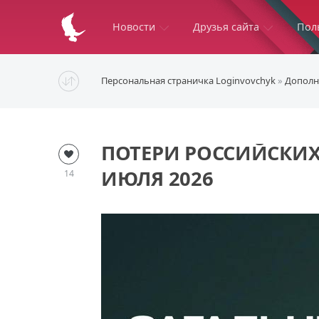
Новости
Друзья сайта
Пол
Персональная страничка Loginvovchyk
»
Дополн
ПОТЕРИ РОССИЙСКИХ
ИЮЛЯ 2026
14