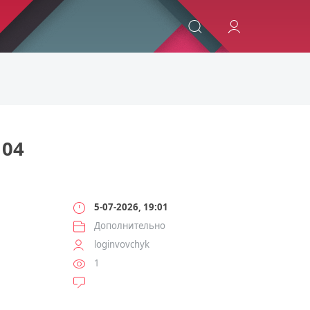
ИСКАТЬ
04
5-07-2026, 19:01
Дополнительно
loginvovchyk
1