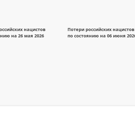
оссийских нацистов
Потери российских нацистов
янию на 26 мая 2026
по состоянию на 06 июня 202