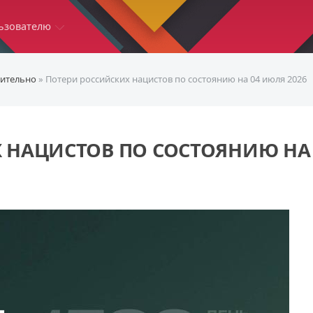
ьзователю
ительно
» Потери российских нацистов по состоянию на 04 июля 2026
 НАЦИСТОВ ПО СОСТОЯНИЮ НА 