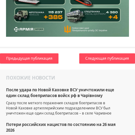
Предыдущая публикация
Следующая публикация
ПОХОЖИЕ НОВОСТИ
После удара по Новой Каховке ВСУ уничтожили еще
один склад боеприпасов войск рф в Чарівному
Сразу после меткого поражения складов боеприпасов в
Новой Каховке артиллерийским подразделением ВСУ был
уничтожен еще один склад боеприпасов – в селе Чаривное
Потери российских нацистов по состоянию на 26 мая
2026