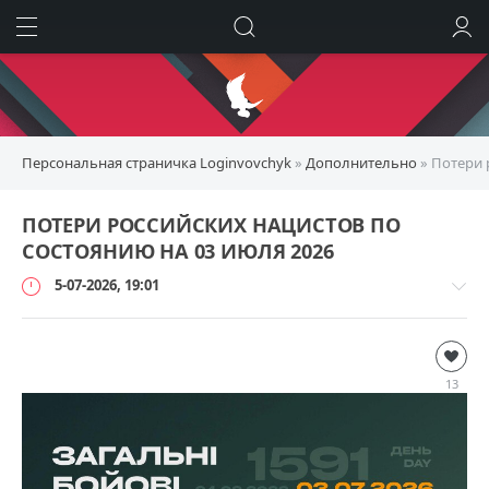
ИСКАТЬ
ВОЙТИ
Персональная страничка Loginvovchyk
»
Дополнительно
» Потери 
ПОТЕРИ РОССИЙСКИХ НАЦИСТОВ ПО
СОСТОЯНИЮ НА 03 ИЮЛЯ 2026
5-07-2026, 19:01
Дополнительно
loginvovchyk
13
2