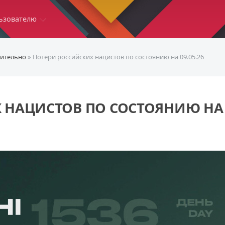
ьзователю
ительно
» Потери российских нацистов по состоянию на 09.05.26
 НАЦИСТОВ ПО СОСТОЯНИЮ НА