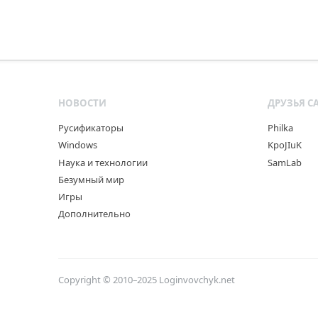
НОВОСТИ
ДРУЗЬЯ С
Русификаторы
Philka
Windows
KpoJIuK
Наука и технологии
SamLab
Безумный мир
Игры
Дополнительно
Copyright © 2010–2025
Loginvovchyk.net