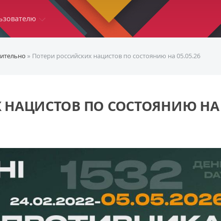
ьзователю
ительно
» Потери российских нацистов по состоянию на 05.05.26
 НАЦИСТОВ ПО СОСТОЯНИЮ НА