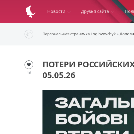
Новости
Друзья сайта
Пол
Персональная страничка Loginvovchyk
»
Дополн
ПОТЕРИ РОССИЙСКИХ
05.05.26
16