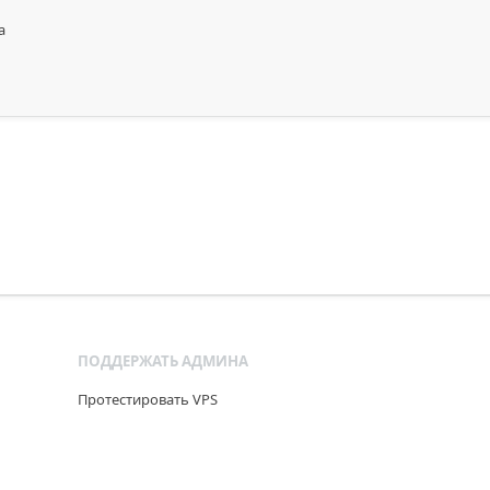
а
ПОДДЕРЖАТЬ АДМИНА
Протестировать VPS